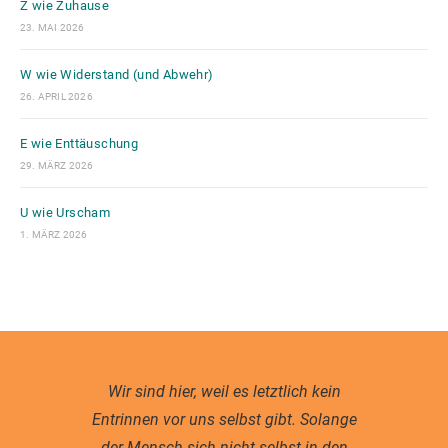
Z wie Zuhause
23. MAI 2026
W wie Widerstand (und Abwehr)
26. APRIL 2026
E wie Enttäuschung
29. MÄRZ 2026
U wie Urscham
1. MÄRZ 2026
Wir sind hier, weil es letztlich kein
Entrinnen vor uns selbst gibt. Solange
der Mensch sich nicht selbst in den