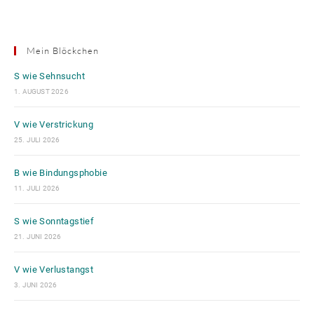
Mein Blöckchen
S wie Sehnsucht
1. AUGUST 2026
V wie Verstrickung
25. JULI 2026
B wie Bindungsphobie
11. JULI 2026
S wie Sonntagstief
21. JUNI 2026
V wie Verlustangst
3. JUNI 2026