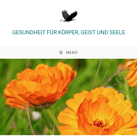
Zum
Inhalt
springen
GESUNDHEIT FÜR KÖRPER, GEIST UND SEELE
MENÜ