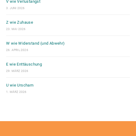
V wie Verlustangst
3. JUNI 2026
Z wie Zuhause
23. MAI 2026
W wie Widerstand (und Abwehr)
26. APRIL 2026
E wie Enttäuschung
29. MÄRZ 2026
U wie Urscham
1. MÄRZ 2026