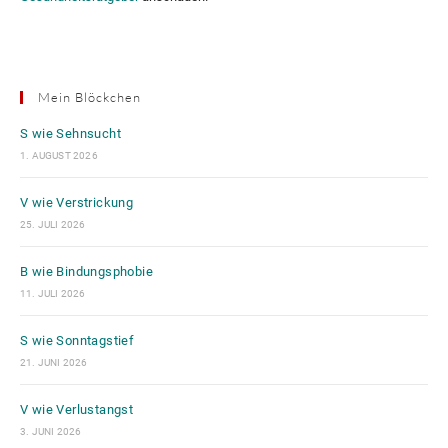
Mein Blöckchen
S wie Sehnsucht
1. AUGUST 2026
V wie Verstrickung
25. JULI 2026
B wie Bindungsphobie
11. JULI 2026
S wie Sonntagstief
21. JUNI 2026
V wie Verlustangst
3. JUNI 2026