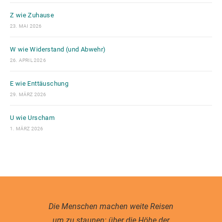
Z wie Zuhause
23. MAI 2026
W wie Widerstand (und Abwehr)
26. APRIL 2026
E wie Enttäuschung
29. MÄRZ 2026
U wie Urscham
1. MÄRZ 2026
Die Menschen machen weite Reisen
um zu staunen: über die Höhe der