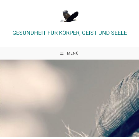
Zum
Inhalt
springen
GESUNDHEIT FÜR KÖRPER, GEIST UND SEELE
MENÜ