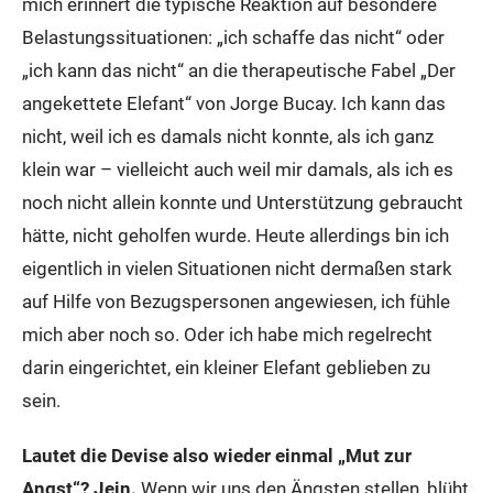
mich erinnert die typische Reaktion auf besondere
Belastungssituationen: „ich schaffe das nicht“ oder
„ich kann das nicht“ an die therapeutische Fabel „Der
angekettete Elefant“ von Jorge Bucay. Ich kann das
nicht, weil ich es damals nicht konnte, als ich ganz
klein war – vielleicht auch weil mir damals, als ich es
noch nicht allein konnte und Unterstützung gebraucht
hätte, nicht geholfen wurde. Heute allerdings bin ich
eigentlich in vielen Situationen nicht dermaßen stark
auf Hilfe von Bezugspersonen angewiesen, ich fühle
mich aber noch so. Oder ich habe mich regelrecht
darin eingerichtet, ein kleiner Elefant geblieben zu
sein.
Lautet die Devise also wieder einmal „Mut zur
Angst“?
Jein.
Wenn wir uns den Ängsten stellen, blüht