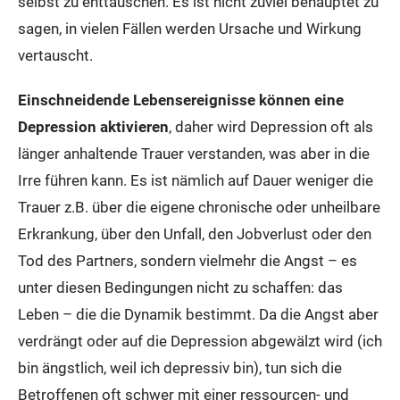
selbst zu enttäuschen. Es ist nicht zuviel behauptet zu
sagen, in vielen Fällen werden Ursache und Wirkung
vertauscht.
Einschneidende Lebensereignisse können eine
Depression aktivieren
, daher wird Depression oft als
länger anhaltende Trauer verstanden, was aber in die
Irre führen kann. Es ist nämlich auf Dauer weniger die
Trauer z.B. über die eigene chronische oder unheilbare
Erkrankung, über den Unfall, den Jobverlust oder den
Tod des Partners, sondern vielmehr die Angst – es
unter diesen Bedingungen nicht zu schaffen: das
Leben – die die Dynamik bestimmt. Da die Angst aber
verdrängt oder auf die Depression abgewälzt wird (ich
bin ängstlich, weil ich depressiv bin), tun sich die
Betroffenen oft schwer mit einer ressourcen- und