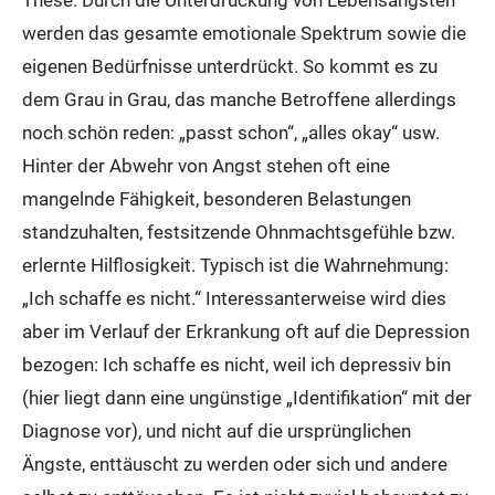
These: Durch die Unterdrückung von Lebensängsten
werden das gesamte emotionale Spektrum sowie die
eigenen Bedürfnisse unterdrückt. So kommt es zu
dem Grau in Grau, das manche Betroffene allerdings
noch schön reden: „passt schon“, „alles okay“ usw.
Hinter der Abwehr von Angst stehen oft eine
mangelnde Fähigkeit, besonderen Belastungen
standzuhalten, festsitzende Ohnmachtsgefühle bzw.
erlernte Hilflosigkeit. Typisch ist die Wahrnehmung:
„Ich schaffe es nicht.“ Interessanterweise wird dies
aber im Verlauf der Erkrankung oft auf die Depression
bezogen: Ich schaffe es nicht, weil ich depressiv bin
(hier liegt dann eine ungünstige „Identifikation“ mit der
Diagnose vor), und nicht auf die ursprünglichen
Ängste, enttäuscht zu werden oder sich und andere