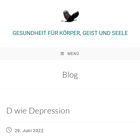
Zum
Inhalt
springen
GESUNDHEIT FÜR KÖRPER, GEIST UND SEELE
MENÜ
Blog
D wie Depression
Beitrag
29. Juni 2022
veröffentlicht: