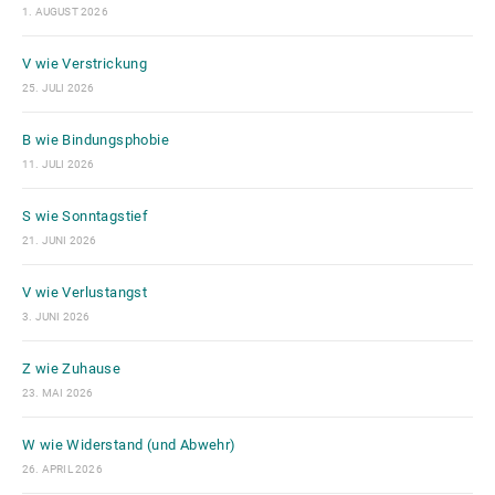
1. AUGUST 2026
V wie Verstrickung
25. JULI 2026
B wie Bindungsphobie
11. JULI 2026
S wie Sonntagstief
21. JUNI 2026
V wie Verlustangst
3. JUNI 2026
Z wie Zuhause
23. MAI 2026
W wie Widerstand (und Abwehr)
26. APRIL 2026