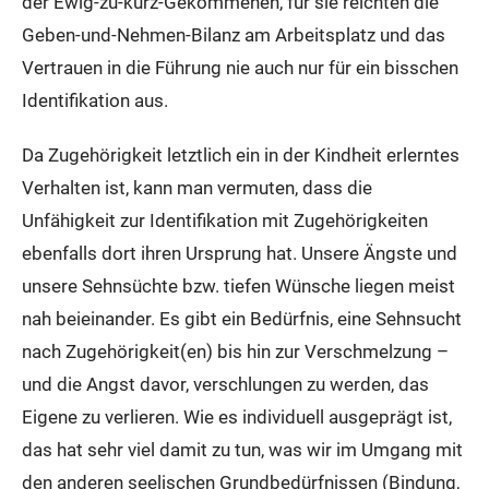
der Ewig-zu-kurz-Gekommenen, für sie reichten die
Geben-und-Nehmen-Bilanz am Arbeitsplatz und das
Vertrauen in die Führung nie auch nur für ein bisschen
Identifikation aus.
Da Zugehörigkeit letztlich ein in der Kindheit erlerntes
Verhalten ist, kann man vermuten, dass die
Unfähigkeit zur Identifikation mit Zugehörigkeiten
ebenfalls dort ihren Ursprung hat. Unsere Ängste und
unsere Sehnsüchte bzw. tiefen Wünsche liegen meist
nah beieinander. Es gibt ein Bedürfnis, eine Sehnsucht
nach Zugehörigkeit(en) bis hin zur Verschmelzung –
und die Angst davor, verschlungen zu werden, das
Eigene zu verlieren. Wie es individuell ausgeprägt ist,
das hat sehr viel damit zu tun, was wir im Umgang mit
den anderen seelischen Grundbedürfnissen (Bindung,