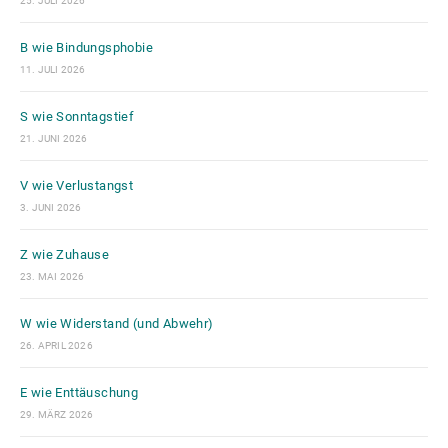
25. JULI 2026
B wie Bindungsphobie
11. JULI 2026
S wie Sonntagstief
21. JUNI 2026
V wie Verlustangst
3. JUNI 2026
Z wie Zuhause
23. MAI 2026
W wie Widerstand (und Abwehr)
26. APRIL 2026
E wie Enttäuschung
29. MÄRZ 2026