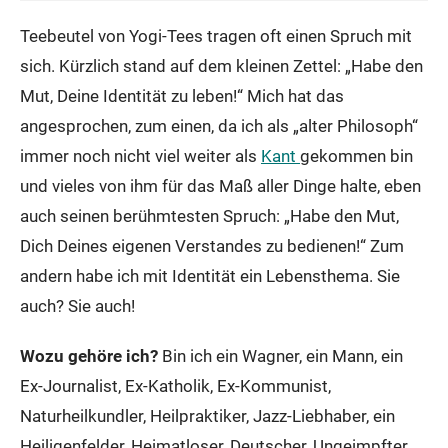
Teebeutel von Yogi-Tees tragen oft einen Spruch mit
sich. Kürzlich stand auf dem kleinen Zettel: „Habe den
Mut, Deine Identität zu leben!“ Mich hat das
angesprochen, zum einen, da ich als „alter Philosoph“
immer noch nicht viel weiter als
Kant
gekommen bin
und vieles von ihm für das Maß aller Dinge halte, eben
auch seinen berühmtesten Spruch: „Habe den Mut,
Dich Deines eigenen Verstandes zu bedienen!“ Zum
andern habe ich mit Identität ein Lebensthema. Sie
auch? Sie auch!
Wozu gehöre ich?
Bin ich ein Wagner, ein Mann, ein
Ex-Journalist, Ex-Katholik, Ex-Kommunist,
Naturheilkundler, Heilpraktiker, Jazz-Liebhaber, ein
Heiligenfelder, Heimatloser, Deutscher, Ungeimpfter,