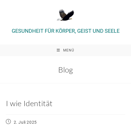
Zum
Inhalt
springen
GESUNDHEIT FÜR KÖRPER, GEIST UND SEELE
MENÜ
Blog
I wie Identität
Beitrag
2. Juli 2025
veröffentlicht: