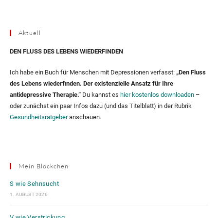
Aktuell
DEN FLUSS DES LEBENS WIEDERFINDEN
Ich habe ein Buch für Menschen mit Depressionen verfasst:
„Den Fluss
des Lebens wiederfinden. Der existenzielle Ansatz für Ihre
antidepressive Therapie.“
Du kannst es
hier kostenlos downloaden
–
oder zunächst ein paar Infos dazu (und das Titelblatt) in der Rubrik
Gesundheitsratgeber
anschauen.
Mein Blöckchen
S wie Sehnsucht
1. AUGUST 2026
V wie Verstrickung