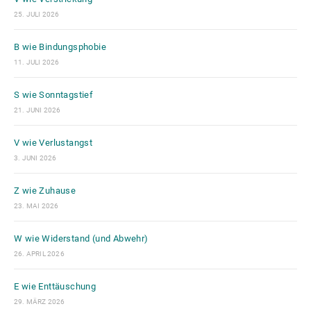
25. JULI 2026
B wie Bindungsphobie
11. JULI 2026
S wie Sonntagstief
21. JUNI 2026
V wie Verlustangst
3. JUNI 2026
Z wie Zuhause
23. MAI 2026
W wie Widerstand (und Abwehr)
26. APRIL 2026
E wie Enttäuschung
29. MÄRZ 2026