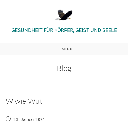
Zum
Inhalt
springen
GESUNDHEIT FÜR KÖRPER, GEIST UND SEELE
MENÜ
Blog
W wie Wut
Beitrag
23. Januar 2021
veröffentlicht: