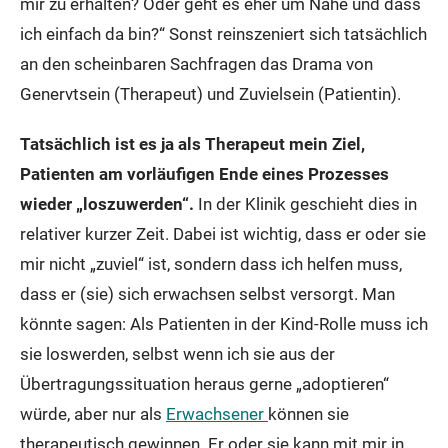
mir zu erhalten? Oder geht es eher um Nähe und dass
ich einfach da bin?“ Sonst reinszeniert sich tatsächlich
an den scheinbaren Sachfragen das Drama von
Genervtsein (Therapeut) und Zuvielsein (Patientin).
Tatsächlich ist es ja als Therapeut mein Ziel,
Patienten am vorläufigen Ende eines Prozesses
wieder „loszuwerden“.
In der Klinik geschieht dies in
relativer kurzer Zeit. Dabei ist wichtig, dass er oder sie
mir nicht „zuviel“ ist, sondern dass ich helfen muss,
dass er (sie) sich erwachsen selbst versorgt. Man
könnte sagen: Als Patienten in der Kind-Rolle muss ich
sie loswerden, selbst wenn ich sie aus der
Übertragungssituation heraus gerne „adoptieren“
würde, aber nur als
Erwachsener
können sie
therapeutisch gewinnen. Er oder sie kann mit mir in