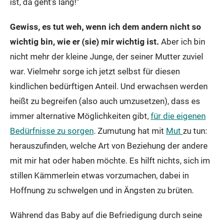
ist, da geht’s lang!“
Gewiss, es tut weh, wenn ich dem andern nicht so
wichtig bin, wie er (sie) mir wichtig ist.
Aber ich bin
nicht mehr der kleine Junge, der seiner Mutter zuviel
war. Vielmehr sorge ich jetzt selbst für diesen
kindlichen bedürftigen Anteil. Und erwachsen werden
heißt zu begreifen (also auch umzusetzen), dass es
immer alternative Möglichkeiten gibt,
für die eigenen
Bedürfnisse zu sorgen
. Zumutung hat mit
Mut
zu tun:
herauszufinden, welche Art von Beziehung der andere
mit mir hat oder haben möchte. Es hilft nichts, sich im
stillen Kämmerlein etwas vorzumachen, dabei in
Hoffnung zu schwelgen und in Ängsten zu brüten.
Während das Baby auf die Befriedigung durch seine