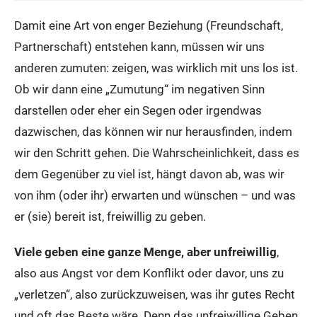
Damit eine Art von enger Beziehung (Freundschaft,
Partnerschaft) entstehen kann, müssen wir uns
anderen zumuten: zeigen, was wirklich mit uns los ist.
Ob wir dann eine „Zumutung“ im negativen Sinn
darstellen oder eher ein Segen oder irgendwas
dazwischen, das können wir nur herausfinden, indem
wir den Schritt gehen. Die Wahrscheinlichkeit, dass es
dem Gegenüber zu viel ist, hängt davon ab, was wir
von ihm (oder ihr) erwarten und wünschen – und was
er (sie) bereit ist, freiwillig zu geben.
Viele geben eine ganze Menge, aber unfreiwillig
,
also aus Angst vor dem Konflikt oder davor, uns zu
„verletzen“, also zurückzuweisen, was ihr gutes Recht
und oft das Beste wäre. Denn das unfreiwillige Geben