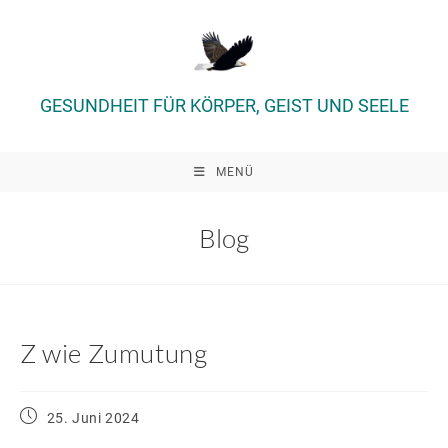
Zum
Inhalt
springen
GESUNDHEIT FÜR KÖRPER, GEIST UND SEELE
MENÜ
Blog
Z wie Zumutung
Beitrag
25. Juni 2024
veröffentlicht: