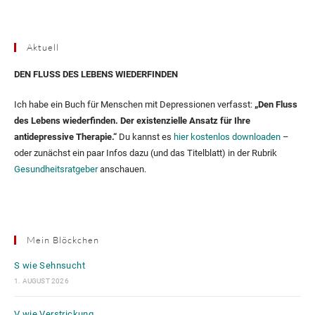
Aktuell
DEN FLUSS DES LEBENS WIEDERFINDEN
Ich habe ein Buch für Menschen mit Depressionen verfasst:
„Den Fluss
des Lebens wiederfinden. Der existenzielle Ansatz für Ihre
antidepressive Therapie.“
Du kannst es
hier kostenlos downloaden
–
oder zunächst ein paar Infos dazu (und das Titelblatt) in der Rubrik
Gesundheitsratgeber
anschauen.
Mein Blöckchen
S wie Sehnsucht
1. AUGUST 2026
V wie Verstrickung