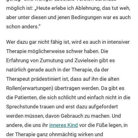
möglich ist: „Heute erlebe ich Ablehnung, das tut weh,
aber unter diesen und jenen Bedingungen war es auch
schon anders.“
Wer dazu gar nicht fähig ist, wird es auch in intensiver
Therapie möglicherweise schwer haben. Die
Erfahrung von Zumutung und Zuvielsein gibt es
natürlich gerade auch in der Therapie, da der
Therapeut prädestiniert ist, dass auf ihn die alten
Rollen(erwartungen) übertragen werden. Da gibt es
die Patienten, die sich schlicht und einfach nicht in die
Sprechstunde trauen und erst dazu aufgefordert
werden müssen, davon Gebrauch zu machen. Und
andere, die uns ihr
inneres Kind
vor die Füße legen, in
der Therapie ganz ohnmächtig wirken und