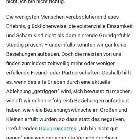
nicht, ich bin nicht richtig.
Die wenigsten Menschen verabsolutieren dieses
Erlebnis, glücklicherweise, die existenzielle Einsamkeit
und Scham sind nicht als dominierende Grundgefühle
ständig präsent – andernfalls könnten wir gar keine
Beziehungen aufbauen. Doch die meisten von uns
finden zumindest zeitweilig mehr oder weniger
erfüllende Freund- oder Partnerschaften. Deshalb hilft
es, wenn das alte Erleben durch eine aktuelle
Ablehnung „getriggert“ wird, sich bewusst zu machen,
wie oft wir schon erfolgreich Beziehungen aufgebaut
haben, wie viele Beziehungswünsche im Großen und
Kleinen erfüllt wurden, so dass statt des negativen,
irreführenden
Glaubenssatzes
: „Ich bin nicht gut
genug“ eine weniger absolute Version durchaus