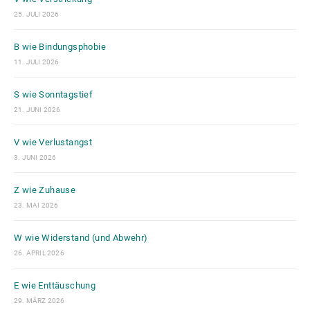
25. JULI 2026
B wie Bindungsphobie
11. JULI 2026
S wie Sonntagstief
21. JUNI 2026
V wie Verlustangst
3. JUNI 2026
Z wie Zuhause
23. MAI 2026
W wie Widerstand (und Abwehr)
26. APRIL 2026
E wie Enttäuschung
29. MÄRZ 2026