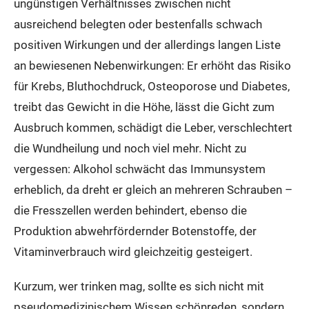
ungünstigen Verhältnisses zwischen nicht
ausreichend belegten oder bestenfalls schwach
positiven Wirkungen und der allerdings langen Liste
an bewiesenen Nebenwirkungen: Er erhöht das Risiko
für Krebs, Bluthochdruck, Osteoporose und Diabetes,
treibt das Gewicht in die Höhe, lässt die Gicht zum
Ausbruch kommen, schädigt die Leber, verschlechtert
die Wundheilung und noch viel mehr. Nicht zu
vergessen: Alkohol schwächt das Immunsystem
erheblich, da dreht er gleich an mehreren Schrauben –
die Fresszellen werden behindert, ebenso die
Produktion abwehrfördernder Botenstoffe, der
Vitaminverbrauch wird gleichzeitig gesteigert.
Kurzum, wer trinken mag, sollte es sich nicht mit
pseudomedizinischem Wissen schönreden, sondern