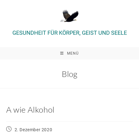
Zum
Inhalt
springen
GESUNDHEIT FÜR KÖRPER, GEIST UND SEELE
MENÜ
Blog
A wie Alkohol
Beitrag
2. Dezember 2020
veröffentlicht: