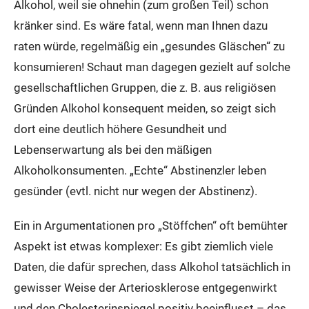
Alkohol, weil sie ohnehin (zum großen Teil) schon
kränker sind. Es wäre fatal, wenn man Ihnen dazu
raten würde, regelmäßig ein „gesundes Gläschen“ zu
konsumieren! Schaut man dagegen gezielt auf solche
gesellschaftlichen Gruppen, die z. B. aus religiösen
Gründen Alkohol konsequent meiden, so zeigt sich
dort eine deutlich höhere Gesundheit und
Lebenserwartung als bei den mäßigen
Alkoholkonsumenten. „Echte“ Abstinenzler leben
gesünder (evtl. nicht nur wegen der Abstinenz).
Ein in Argumentationen pro „Stöffchen“ oft bemühter
Aspekt ist etwas komplexer: Es gibt ziemlich viele
Daten, die dafür sprechen, dass Alkohol tatsächlich in
gewisser Weise der Arteriosklerose entgegenwirkt
und den Cholesterinspiegel positiv beeinflusst – das