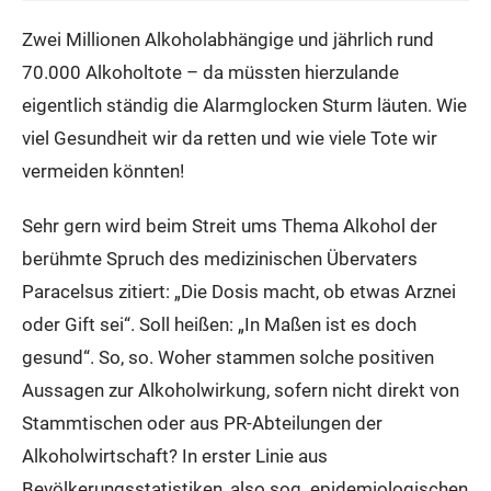
Zwei Millionen Alkoholabhängige und jährlich rund
70.000 Alkoholtote – da müssten hierzulande
eigentlich ständig die Alarmglocken Sturm läuten. Wie
viel Gesundheit wir da retten und wie viele Tote wir
vermeiden könnten!
Sehr gern wird beim Streit ums Thema Alkohol der
berühmte Spruch des medizinischen Übervaters
Paracelsus zitiert: „Die Dosis macht, ob etwas Arznei
oder Gift sei“. Soll heißen: „In Maßen ist es doch
gesund“. So, so. Woher stammen solche positiven
Aussagen zur Alkoholwirkung, sofern nicht direkt von
Stammtischen oder aus PR-Abteilungen der
Alkoholwirtschaft? In erster Linie aus
Bevölkerungsstatistiken, also sog. epidemiologischen