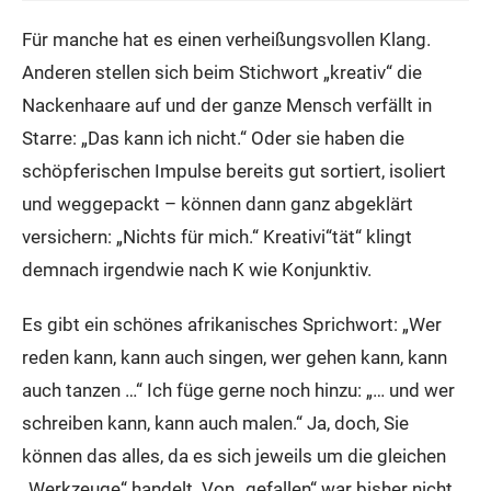
Für manche hat es einen verheißungsvollen Klang.
Anderen stellen sich beim Stichwort „kreativ“ die
Nackenhaare auf und der ganze Mensch verfällt in
Starre: „Das kann ich nicht.“ Oder sie haben die
schöpferischen Impulse bereits gut sortiert, isoliert
und weggepackt – können dann ganz abgeklärt
versichern: „Nichts für mich.“ Kreativi“tät“ klingt
demnach irgendwie nach K wie Konjunktiv.
Es gibt ein schönes afrikanisches Sprichwort: „Wer
reden kann, kann auch singen, wer gehen kann, kann
auch tanzen …“ Ich füge gerne noch hinzu: „… und wer
schreiben kann, kann auch malen.“ Ja, doch, Sie
können das alles, da es sich jeweils um die gleichen
„Werkzeuge“ handelt. Von „gefallen“ war bisher nicht