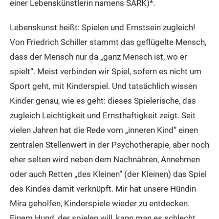
einer Lebenskünstlerin namens SARK)*.
Lebenskunst heißt: Spielen und Ernstsein zugleich!
Von Friedrich Schiller stammt das geflügelte Mensch,
dass der Mensch nur da „ganz Mensch ist, wo er
spielt“. Meist verbinden wir Spiel, sofern es nicht um
Sport geht, mit Kinderspiel. Und tatsächlich wissen
Kinder genau, wie es geht: dieses Spielerische, das
zugleich Leichtigkeit und Ernsthaftigkeit zeigt. Seit
vielen Jahren hat die Rede vom „inneren Kind“ einen
zentralen Stellenwert in der Psychotherapie, aber noch
eher selten wird neben dem Nachnähren, Annehmen
oder auch Retten „des Kleinen“ (der Kleinen) das Spiel
des Kindes damit verknüpft. Mir hat unsere Hündin
Mira geholfen, Kinderspiele wieder zu entdecken.
Einem Hund, der spielen will, kann man es schlecht