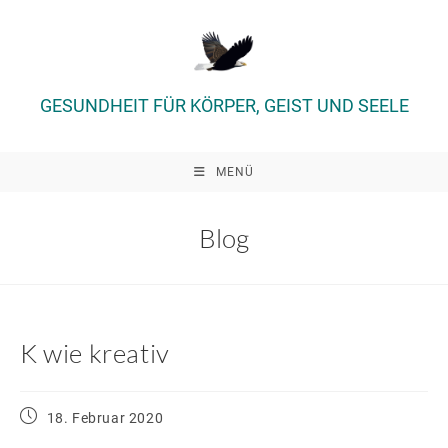
Zum
Inhalt
springen
GESUNDHEIT FÜR KÖRPER, GEIST UND SEELE
MENÜ
Blog
K wie kreativ
Beitrag
18. Februar 2020
veröffentlicht: