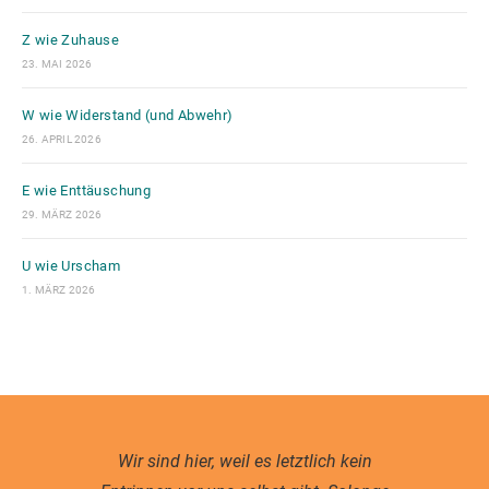
Z wie Zuhause
23. MAI 2026
W wie Widerstand (und Abwehr)
26. APRIL 2026
E wie Enttäuschung
29. MÄRZ 2026
U wie Urscham
1. MÄRZ 2026
Wir sind hier, weil es letztlich kein