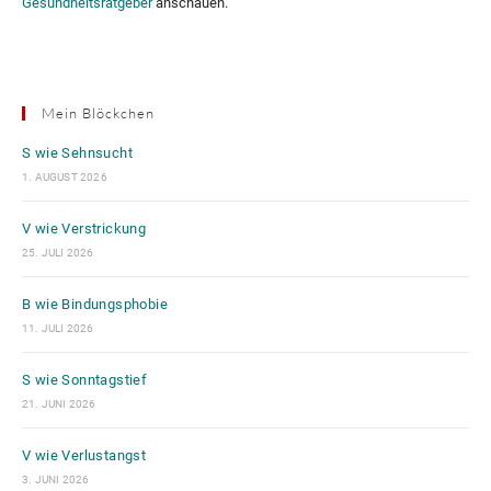
Gesundheitsratgeber
anschauen.
Mein Blöckchen
S wie Sehnsucht
1. AUGUST 2026
V wie Verstrickung
25. JULI 2026
B wie Bindungsphobie
11. JULI 2026
S wie Sonntagstief
21. JUNI 2026
V wie Verlustangst
3. JUNI 2026