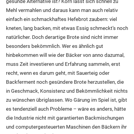
gesunde Alternative ist? Korn lässt sich schnell zu
Mehl vermahlen und daraus kann man auch relativ
einfach ein schmackhaftes Hefebrot zaubern: viel
kneten, lang backen, mit etwas Essig schmeckt’s noch
natürlicher. Doch derartige Brote sind nicht immer
besonders bekömmlich. Wer es ähnlich gut
hinbekommen will wie der Bäcker von anno dazumal,
muss Zeit investieren und Erfahrung sammeln, erst
recht, wenn es darum geht, mit Sauerteig oder
Backferment noch gesündere Brote herzustellen, die
in Geschmack, Konsistenz und Bekömmlichkeit nichts
zu wünschen übriglassen. Wo Gärung im Spiel ist, gibt
es tendenziell auch Probleme – wäre es anders, hätte
die Industrie nicht mit garantierten Backmischungen
und computergesteuerten Maschinen den Bäckern ihr