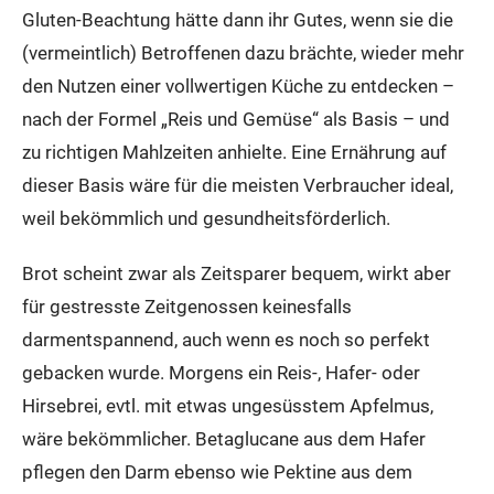
Gluten-Beachtung hätte dann ihr Gutes, wenn sie die
(vermeintlich) Betroffenen dazu brächte, wieder mehr
den Nutzen einer vollwertigen Küche zu entdecken –
nach der Formel „Reis und Gemüse“ als Basis – und
zu richtigen Mahlzeiten anhielte. Eine Ernährung auf
dieser Basis wäre für die meisten Verbraucher ideal,
weil bekömmlich und gesundheitsförderlich.
Brot scheint zwar als Zeitsparer bequem, wirkt aber
für gestresste Zeitgenossen keinesfalls
darmentspannend, auch wenn es noch so perfekt
gebacken wurde. Morgens ein Reis-, Hafer- oder
Hirsebrei, evtl. mit etwas ungesüsstem Apfelmus,
wäre bekömmlicher. Betaglucane aus dem Hafer
pflegen den Darm ebenso wie Pektine aus dem