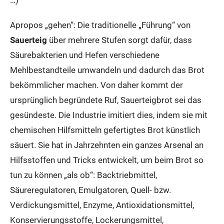
…)
Apropos „gehen“: Die traditionelle „Führung“ von
Sauerteig
über mehrere Stufen sorgt dafür, dass
Säurebakterien und Hefen verschiedene
Mehlbestandteile umwandeln und dadurch das Brot
bekömmlicher machen. Von daher kommt der
ursprünglich begründete Ruf, Sauerteigbrot sei das
gesündeste. Die Industrie imitiert dies, indem sie mit
chemischen Hilfsmitteln gefertigtes Brot künstlich
säuert. Sie hat in Jahrzehnten ein ganzes Arsenal an
Hilfsstoffen und Tricks entwickelt, um beim Brot so
tun zu können „als ob“: Backtriebmittel,
Säureregulatoren, Emulgatoren, Quell- bzw.
Verdickungsmittel, Enzyme, Antioxidationsmittel,
Konservierungsstoffe, Lockerungsmittel,