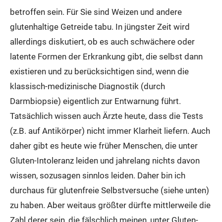
betroffen sein. Für Sie sind Weizen und andere
glutenhaltige Getreide tabu. In jüngster Zeit wird
allerdings diskutiert, ob es auch schwächere oder
latente Formen der Erkrankung gibt, die selbst dann
existieren und zu berücksichtigen sind, wenn die
klassisch-medizinische Diagnostik (durch
Darmbiopsie) eigentlich zur Entwarnung führt.
Tatsächlich wissen auch Ärzte heute, dass die Tests
(z.B. auf Antikörper) nicht immer Klarheit liefern. Auch
daher gibt es heute wie früher Menschen, die unter
Gluten-Intoleranz leiden und jahrelang nichts davon
wissen, sozusagen sinnlos leiden. Daher bin ich
durchaus für glutenfreie Selbstversuche (siehe unten)
zu haben. Aber weitaus größter dürfte mittlerweile die
Zahl derer sein, die fälschlich meinen, unter Gluten-