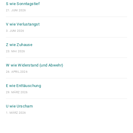
S wie Sonntagstief
21. JUNI 2026
V wie Verlustangst
3. JUNI 2026
Z wie Zuhause
23. MAI 2026
W wie Widerstand (und Abwehr)
26. APRIL 2026
E wie Enttäuschung
29. MÄRZ 2026
U wie Urscham
1. MÄRZ 2026