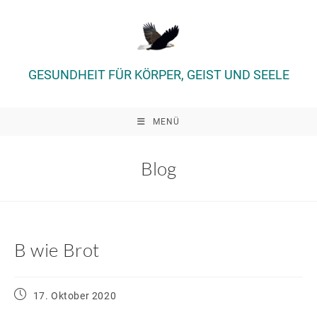
Zum
Inhalt
springen
GESUNDHEIT FÜR KÖRPER, GEIST UND SEELE
MENÜ
Blog
B wie Brot
Beitrag
17. Oktober 2020
veröffentlicht: