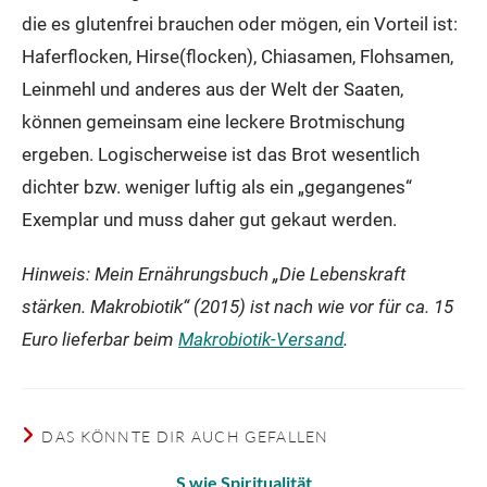
die es glutenfrei brauchen oder mögen, ein Vorteil ist:
Haferflocken, Hirse(flocken), Chiasamen, Flohsamen,
Leinmehl und anderes aus der Welt der Saaten,
können gemeinsam eine leckere Brotmischung
ergeben. Logischerweise ist das Brot wesentlich
dichter bzw. weniger luftig als ein „gegangenes“
Exemplar und muss daher gut gekaut werden.
Hinweis: Mein Ernährungsbuch „Die Lebenskraft
stärken. Makrobiotik“ (2015) ist nach wie vor für ca. 15
Euro lieferbar beim
Makrobiotik-Versand
.
DAS KÖNNTE DIR AUCH GEFALLEN
S wie Spiritualität