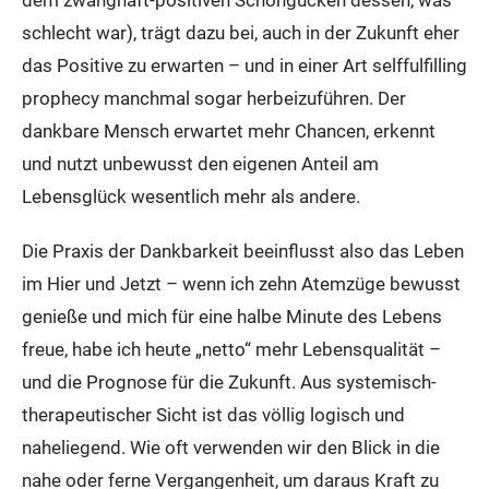
dem zwanghaft-positiven Schöngucken dessen, was
schlecht war), trägt dazu bei, auch in der Zukunft eher
das Positive zu erwarten – und in einer Art selffulfilling
prophecy manchmal sogar herbeizuführen. Der
dankbare Mensch erwartet mehr Chancen, erkennt
und nutzt unbewusst den eigenen Anteil am
Lebensglück wesentlich mehr als andere.
Die Praxis der Dankbarkeit beeinflusst also das Leben
im Hier und Jetzt – wenn ich zehn Atemzüge bewusst
genieße und mich für eine halbe Minute des Lebens
freue, habe ich heute „netto“ mehr Lebensqualität –
und die Prognose für die Zukunft. Aus systemisch-
therapeutischer Sicht ist das völlig logisch und
naheliegend. Wie oft verwenden wir den Blick in die
nahe oder ferne Vergangenheit, um daraus Kraft zu