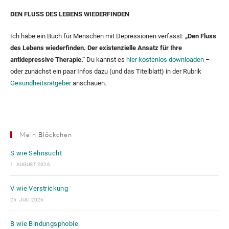
DEN FLUSS DES LEBENS WIEDERFINDEN
Ich habe ein Buch für Menschen mit Depressionen verfasst:
„Den Fluss
des Lebens wiederfinden. Der existenzielle Ansatz für Ihre
antidepressive Therapie.“
Du kannst es
hier kostenlos downloaden
–
oder zunächst ein paar Infos dazu (und das Titelblatt) in der Rubrik
Gesundheitsratgeber
anschauen.
Mein Blöckchen
S wie Sehnsucht
1. AUGUST 2026
V wie Verstrickung
25. JULI 2026
B wie Bindungsphobie