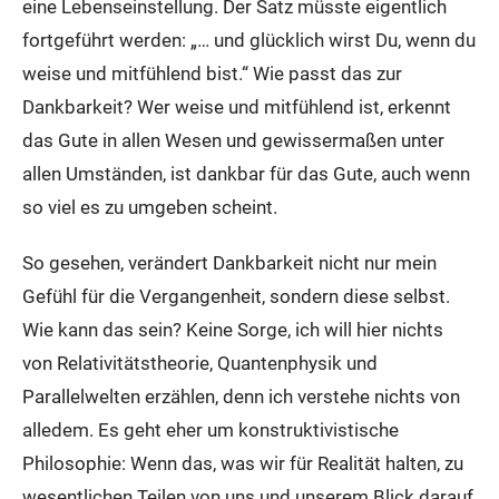
eine Lebenseinstellung. Der Satz müsste eigentlich
fortgeführt werden: „… und glücklich wirst Du, wenn du
weise und mitfühlend bist.“ Wie passt das zur
Dankbarkeit? Wer weise und mitfühlend ist, erkennt
das Gute in allen Wesen und gewissermaßen unter
allen Umständen, ist dankbar für das Gute, auch wenn
so viel es zu umgeben scheint.
So gesehen, verändert Dankbarkeit nicht nur mein
Gefühl für die Vergangenheit, sondern diese selbst.
Wie kann das sein? Keine Sorge, ich will hier nichts
von Relativitätstheorie, Quantenphysik und
Parallelwelten erzählen, denn ich verstehe nichts von
alledem. Es geht eher um konstruktivistische
Philosophie: Wenn das, was wir für Realität halten, zu
wesentlichen Teilen von uns und unserem Blick darauf