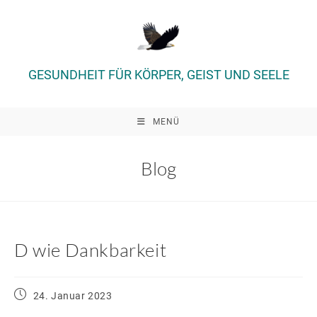
Zum
Inhalt
springen
GESUNDHEIT FÜR KÖRPER, GEIST UND SEELE
MENÜ
Blog
D wie Dankbarkeit
Beitrag
24. Januar 2023
veröffentlicht: