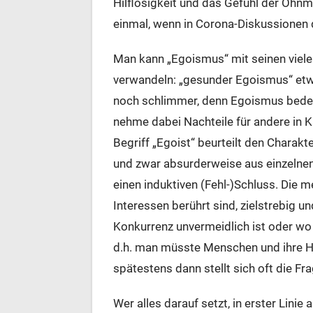
Hilflosigkeit und das Gefühl der Ohnma
einmal, wenn in Corona-Diskussionen 
Man kann „Egoismus“ mit seinen vielen
verwandeln: „gesunder Egoismus“ etwa,
noch schlimmer, denn Egoismus bedeut
nehme dabei Nachteile für andere in 
Begriff „Egoist“ beurteilt den Chara
und zwar absurderweise aus einzelnen
einen induktiven (Fehl-)Schluss. Die 
Interessen berührt sind, zielstrebig u
Konkurrenz unvermeidlich ist oder wo 
d.h. man müsste Menschen und ihre H
spätestens dann stellt sich oft die Fra
Wer alles darauf setzt, in erster Linie