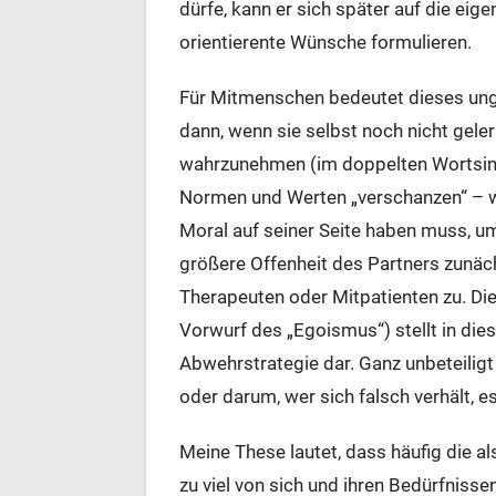
dürfe, kann er sich später auf die ei
orientierente Wünsche formulieren.
Für Mitmenschen bedeutet dieses ung
dann, wenn sie selbst noch nicht geler
wahrzunehmen (im doppelten Wortsinn) 
Normen und Werten „verschanzen“ – wei
Moral auf seiner Seite haben muss, um
größere Offenheit des Partners zunäch
Therapeuten oder Mitpatienten zu. Di
Vorwurf des „Egoismus“) stellt in die
Abwehrstrategie dar. Ganz unbeteiligt 
oder darum, wer sich falsch verhält, e
Meine These lautet, dass häufig die 
zu viel von sich und ihren Bedürfniss