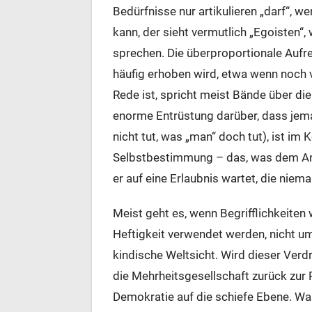
Bedürfnisse nur artikulieren „darf“, w
kann, der sieht vermutlich „Egoisten“
sprechen. Die überproportionale Aufr
häufig erhoben wird, etwa wenn noch
Rede ist, spricht meist Bände über d
enorme Entrüstung darüber, dass jema
nicht tut, was „man“ doch tut), ist im
Selbstbestimmung – das, was dem Ankl
er auf eine Erlaubnis wartet, die niem
Meist geht es, wenn Begrifflichkeite
Heftigkeit verwendet werden, nicht um
kindische Weltsicht. Wird dieser Ver
die Mehrheitsgesellschaft zurück zur P
Demokratie auf die schiefe Ebene. Was