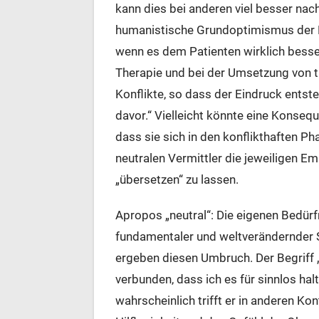
kann dies bei anderen viel besser nach
humanistische Grundoptimismus der Ps
wenn es dem Patienten wirklich besser
Therapie und bei der Umsetzung von 
Konflikte, so dass der Eindruck entste
davor.“ Vielleicht könnte eine Konseq
dass sie sich in den konflikthaften P
neutralen Vermittler die jeweiligen 
„übersetzen“ zu lassen.
Apropos „neutral“: Die eigenen Bedürfn
fundamentaler und weltverändernder Sch
ergeben diesen Umbruch. Der Begriff 
verbunden, dass ich es für sinnlos hal
wahrscheinlich trifft er in anderen K