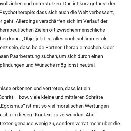
vollziehen und unterstützen. Das ist kurz gefasst der
ychotherapie: dass sich auch die Welt verbessert,
 geht. Allerdings verschärfen sich im Verlauf der
therapeutischen Zielen oft zwischenmenschliche
hen kann: „Ohje, jetzt ist alles noch schlimmer als
uenz sein, dass beide Partner Therapie machen. Oder
hasen Paarberatung suchen, um sich durch einen
Empfindungen und Wünsche möglichst neutral
isse erkennen und vertreten, dass ist ein
ritt – bzw. viele kleine und mittleren Schritte
„Egoismus“ ist mit so viel moralischen Wertungen
te, ihn in diesem Kontext zu verwenden. Aber
ontexten genauso wenig zu, sondern verrät mehr über die