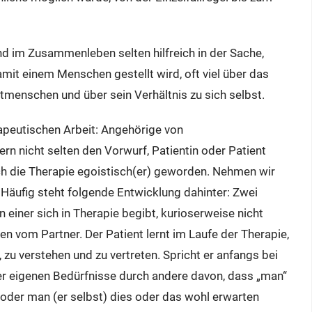
nd im Zusammenleben selten hilfreich in der Sache,
damit einem Menschen gestellt wird, oft viel über das
tmenschen und über sein Verhältnis zu sich selbst.
rapeutischen Arbeit: Angehörige von
n nicht selten den Vorwurf, Patientin oder Patient
urch die Therapie egoistisch(er) geworden. Nehmen wir
 Häufig steht folgende Entwicklung dahinter: Zwei
iner sich in Therapie begibt, kurioserweise nicht
n vom Partner. Der Patient lernt im Laufe der Therapie,
 zu verstehen und zu vertreten. Spricht er anfangs bei
er eigenen Bedürfnisse durch andere davon, dass „man“
 oder man (er selbst) dies oder das wohl erwarten