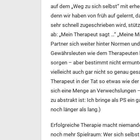
auf dem „Weg zu sich selbst“ mit erh
denn wir haben von früh auf gelernt, 
sehr schnell zugeschrieben wird, stü
ab: „Mein Therapeut sagt …“ „Meine M
Partner sich weiter hinter Normen und
Gewährsleuten wie dem Therapeuten hel
sorgen – aber bestimmt nicht ermunte
vielleicht auch gar nicht so genau gesa
Therapeut in der Tat so etwas wie de
sich eine Menge an Verwechslungen –
zu abstrakt ist: Ich bringe als PS ein 
noch länger als lang.)
Erfolgreiche Therapie macht niemand
noch mehr Spielraum: Wer sich selbst w