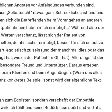
eblichen Ängsten vor Anfeindungen verbunden sind,
dass „Selbstsucht“ etwas ganz Schreckliches ist und uns
tzen sich die Betreffenden beim Vorangehen an anderen
itpatientinnen haben mich ermutigt …“ Während also der
 Werten verschanzt, lässt sich der Patient von
fen, der ihn sicher ermutigt, besser für sich selbst zu
rt, egoistisch zu sein (und der manchmal dies oder das
gt hat, wie es der Patient im Ohr hat). Allerdings ist der
r besondere Freund und Unterstützer. Daraus ergeben
 beim Klienten und beim Angehörigen. (Wem das alles
ganz konkretes Beispiel, sonst wird der eigentliche Text
en zum Egoisten, sondern verschafft der Empathie
irklich fühlt und seine Bedürfnisse spürt und vertritt,