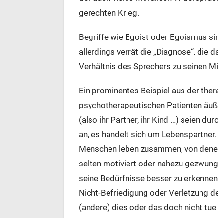
gerechten Krieg.
Begriffe wie Egoist oder Egoismus si
allerdings verrät die „Diagnose“, die 
Verhältnis des Sprechers zu seinen Mi
Ein prominentes Beispiel aus der the
psychotherapeutischen Patienten äußer
(also ihr Partner, ihr Kind …) seien d
an, es handelt sich um Lebenspartner.
Menschen leben zusammen, von denen e
selten motiviert oder nahezu gezwunge
seine Bedürfnisse besser zu erkennen,
Nicht-Befriedigung oder Verletzung d
(andere) dies oder das doch nicht tue