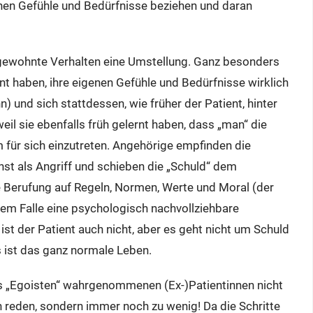
genen Gefühle und Bedürfnisse beziehen und daran
ewohnte Verhalten eine Umstellung. Ganz besonders
nt haben, ihre eigenen Gefühle und Bedürfnisse wirklich
und sich stattdessen, wie früher der Patient, hinter
l sie ebenfalls früh gelernt haben, dass „man“ die
 für sich einzutreten. Angehörige empfinden die
st als Angriff und schieben die „Schuld“ dem
e Berufung auf Regeln, Normen, Werte und Moral (der
sem Falle eine psychologisch nachvollziehbare
ist der Patient auch nicht, aber es geht nicht um Schuld
s ist das ganz normale Leben.
als „Egoisten“ wahrgenommenen (Ex-)Patientinnen nicht
en reden, sondern immer noch zu wenig! Da die Schritte