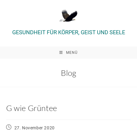
Zum
Inhalt
springen
GESUNDHEIT FÜR KÖRPER, GEIST UND SEELE
MENÜ
Blog
G wie Grüntee
Beitrag
27. November 2020
veröffentlicht: