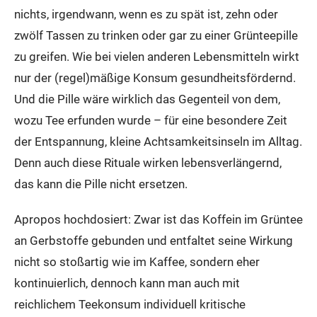
nichts, irgendwann, wenn es zu spät ist, zehn oder
zwölf Tassen zu trinken oder gar zu einer Grünteepille
zu greifen. Wie bei vielen anderen Lebensmitteln wirkt
nur der (regel)mäßige Konsum gesundheitsfördernd.
Und die Pille wäre wirklich das Gegenteil von dem,
wozu Tee erfunden wurde – für eine besondere Zeit
der Entspannung, kleine Achtsamkeitsinseln im Alltag.
Denn auch diese Rituale wirken lebensverlängernd,
das kann die Pille nicht ersetzen.
Apropos hochdosiert: Zwar ist das Koffein im Grüntee
an Gerbstoffe gebunden und entfaltet seine Wirkung
nicht so stoßartig wie im Kaffee, sondern eher
kontinuierlich, dennoch kann man auch mit
reichlichem Teekonsum individuell kritische