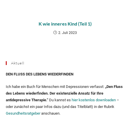
K wie inneres Kind (Teil 1)
2. Juli 2023
Aktuell
DEN FLUSS DES LEBENS WIEDERFINDEN
Ich habe ein Buch für Menschen mit Depressionen verfasst:
„Den Fluss
des Lebens wiederfinden. Der existenzielle Ansatz für Ihre
antidepressive Therapie.“
Du kannst es
hier kostenlos downloaden
–
oder zunächst ein paar Infos dazu (und das Titelblatt) in der Rubrik
Gesundheitsratgeber
anschauen.