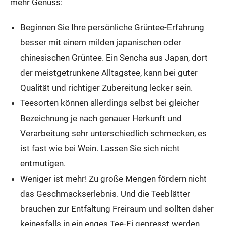
mehr Genuss:
Beginnen Sie Ihre persönliche Grüntee-Erfahrung
besser mit einem milden japanischen oder
chinesischen Grüntee. Ein Sencha aus Japan, dort
der meistgetrunkene Alltagstee, kann bei guter
Qualität und richtiger Zubereitung lecker sein.
Teesorten können allerdings selbst bei gleicher
Bezeichnung je nach genauer Herkunft und
Verarbeitung sehr unterschiedlich schmecken, es
ist fast wie bei Wein. Lassen Sie sich nicht
entmutigen.
Weniger ist mehr! Zu große Mengen fördern nicht
das Geschmackserlebnis. Und die Teeblätter
brauchen zur Entfaltung Freiraum und sollten daher
keinesfalls in ein enges Tee-Ei gepresst werden.