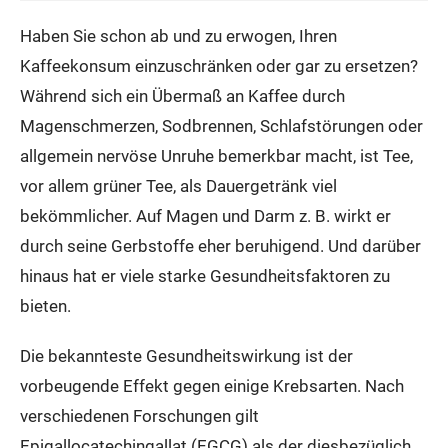
Haben Sie schon ab und zu erwogen, Ihren
Kaffeekonsum einzuschränken oder gar zu ersetzen?
Während sich ein Übermaß an Kaffee durch
Magenschmerzen, Sodbrennen, Schlafstörungen oder
allgemein nervöse Unruhe bemerkbar macht, ist Tee,
vor allem grüner Tee, als Dauergetränk viel
bekömmlicher. Auf Magen und Darm z. B. wirkt er
durch seine Gerbstoffe eher beruhigend. Und darüber
hinaus hat er viele starke Gesundheitsfaktoren zu
bieten.
Die bekannteste Gesundheitswirkung ist der
vorbeugende Effekt gegen einige Krebsarten. Nach
verschiedenen Forschungen gilt
Epigallocatechingallat (EGCG) als der diesbezüglich