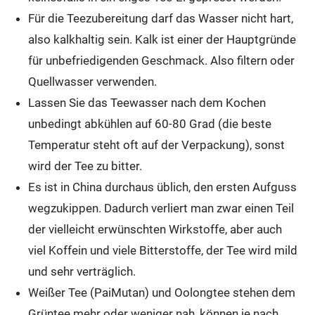
Für die Teezubereitung darf das Wasser nicht hart,
also kalkhaltig sein. Kalk ist einer der Hauptgründe
für unbefriedigenden Geschmack. Also filtern oder
Quellwasser verwenden.
Lassen Sie das Teewasser nach dem Kochen
unbedingt abkühlen auf 60-80 Grad (die beste
Temperatur steht oft auf der Verpackung), sonst
wird der Tee zu bitter.
Es ist in China durchaus üblich, den ersten Aufguss
wegzukippen. Dadurch verliert man zwar einen Teil
der vielleicht erwünschten Wirkstoffe, aber auch
viel Koffein und viele Bitterstoffe, der Tee wird mild
und sehr verträglich.
Weißer Tee (PaiMutan) und Oolongtee stehen dem
Grüntee mehr oder weniger nah, können je nach