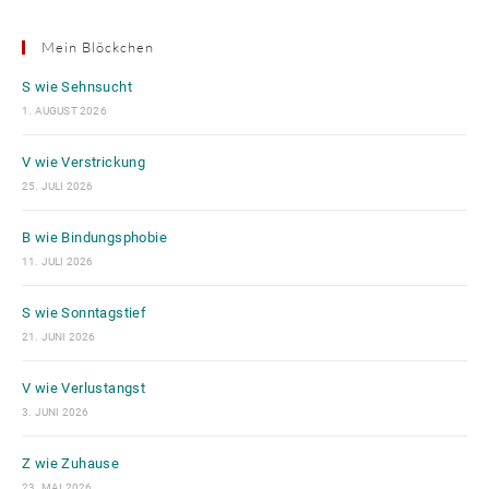
Mein Blöckchen
S wie Sehnsucht
1. AUGUST 2026
V wie Verstrickung
25. JULI 2026
B wie Bindungsphobie
11. JULI 2026
S wie Sonntagstief
21. JUNI 2026
V wie Verlustangst
3. JUNI 2026
Z wie Zuhause
23. MAI 2026