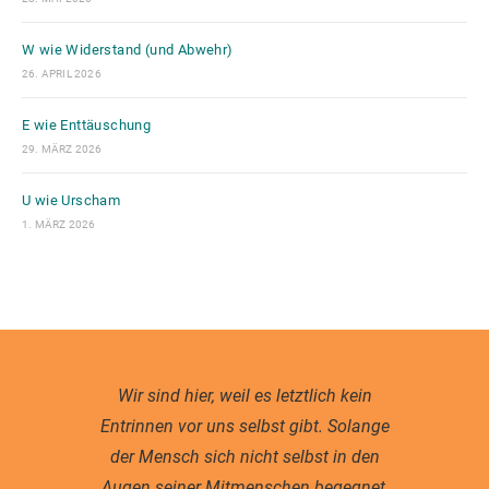
W wie Widerstand (und Abwehr)
26. APRIL 2026
E wie Enttäuschung
29. MÄRZ 2026
U wie Urscham
1. MÄRZ 2026
Wir sind hier, weil es letztlich kein
Entrinnen vor uns selbst gibt. Solange
der Mensch sich nicht selbst in den
Augen seiner Mitmenschen begegnet,