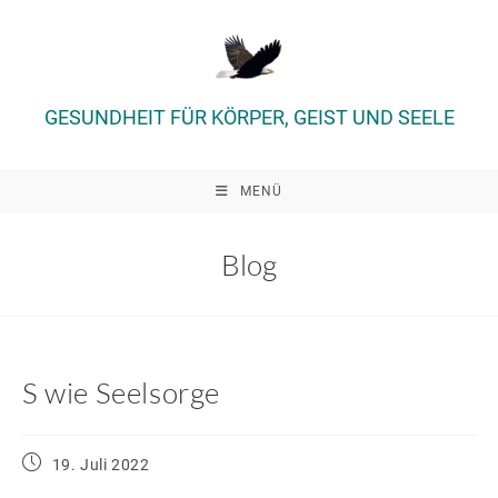
Zum
Inhalt
springen
GESUNDHEIT FÜR KÖRPER, GEIST UND SEELE
MENÜ
Blog
S wie Seelsorge
Beitrag
19. Juli 2022
veröffentlicht: