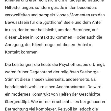
Klienten und erst recht nicht um alltagspragmatische
Hilfestellungen, sondern gerade in den besonders
verzweifelten und perspektivlosen Momenten um das
Bewusstsein für die „göttliche“ Seele und dem Anteil
in uns, der immer heil bleibt, um das Bemühen, auf
dieser Ebene in Kontakt zu kommen – oder auch die
Anregung, der Klient möge mit diesem Anteil in
Kontakt kommen.
Die Leistungen, die heute die Psychotherapie erbringt,
waren früher Gegenstand der religiösen Seelsorge.
Stimmt diese These? Einerseits, andererseits. Es
handelt sich wohl um einen Anachronismus: Da wird
ein modernes Konstrukt von Helfen der Geschichte
übergestülpt. Wie immer erscheint alles bei genauerer
Betrachtung viel komplexer. Reizvoll ist jedoch die