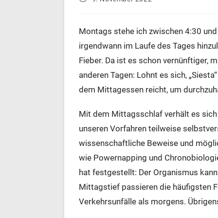
veröffentlicht:
Montags stehe ich zwischen 4:30 und 
irgendwann im Laufe des Tages hinzule
Fieber. Da ist es schon vernünftiger, 
anderen Tagen: Lohnt es sich, „Siesta
dem Mittagessen reicht, um durchzuh
Mit dem Mittagsschlaf verhält es sich 
unseren Vorfahren teilweise selbstver
wissenschaftliche Beweise und möglic
wie Powernapping und Chronobiologie,
hat festgestellt: Der Organismus kan
Mittagstief passieren die häufigsten 
Verkehrsunfälle als morgens. Übrigens