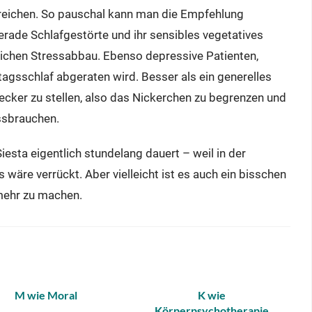
treichen. So pauschal kann man die Empfehlung
gerade Schlafgestörte und ihr sensibles vegetatives
ichen Stressabbau. Ebenso depressive Patienten,
agsschlaf abgeraten wird. Besser als ein generelles
ecker zu stellen, also das Nickerchen zu begrenzen und
issbrauchen.
 Siesta eigentlich stundelang dauert – weil in der
s wäre verrückt. Aber vielleicht ist es auch ein bisschen
mehr zu machen.
M wie Moral
K wie
Körperpsychotherapie