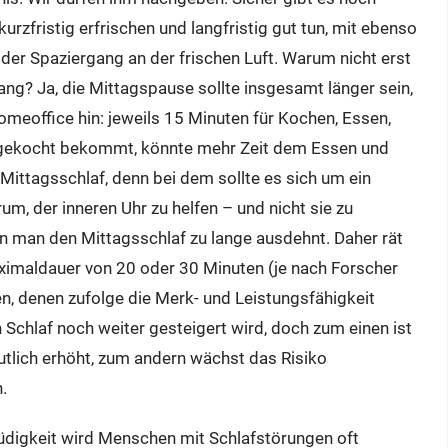
urzfristig erfrischen und langfristig gut tun, mit ebenso
 der Spaziergang an der frischen Luft. Warum nicht erst
ng? Ja, die Mittagspause sollte insgesamt länger sein,
meoffice hin: jeweils 15 Minuten für Kochen, Essen,
 gekocht bekommt, könnte mehr Zeit dem Essen und
ttagsschlaf, denn bei dem sollte es sich um ein
m, der inneren Uhr zu helfen – und nicht sie zu
nn man den Mittagsschlaf zu lange ausdehnt. Daher rät
aximaldauer von 20 oder 30 Minuten (je nach Forscher
ien, denen zufolge die Merk- und Leistungsfähigkeit
 Schlaf noch weiter gesteigert wird, doch zum einen ist
tlich erhöht, zum andern wächst das Risiko
.
digkeit wird Menschen mit Schlafstörungen oft