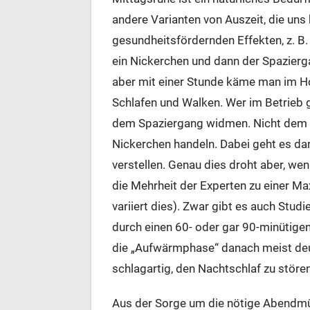
andere Varianten von Auszeit, die uns k
gesundheitsfördernden Effekten, z. B.
ein Nickerchen und dann der Spazierga
aber mit einer Stunde käme man im Ho
Schlafen und Walken. Wer im Betrieb
dem Spaziergang widmen. Nicht dem Mi
Nickerchen handeln. Dabei geht es daru
verstellen. Genau dies droht aber, we
die Mehrheit der Experten zu einer M
variiert dies). Zwar gibt es auch Stud
durch einen 60- oder gar 90-minütigen
die „Aufwärmphase“ danach meist deu
schlagartig, den Nachtschlaf zu stören
Aus der Sorge um die nötige Abendmü