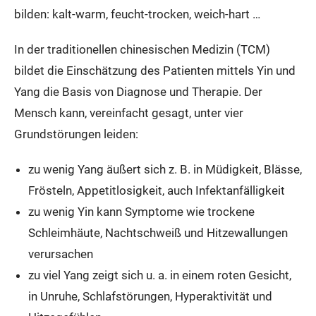
bilden: kalt-warm, feucht-trocken, weich-hart …
In der traditionellen chinesischen Medizin (TCM)
bildet die Einschätzung des Patienten mittels Yin und
Yang die Basis von Diagnose und Therapie. Der
Mensch kann, vereinfacht gesagt, unter vier
Grundstörungen leiden:
zu wenig Yang äußert sich z. B. in Müdigkeit, Blässe,
Frösteln, Appetitlosigkeit, auch Infektanfälligkeit
zu wenig Yin kann Symptome wie trockene
Schleimhäute, Nachtschweiß und Hitzewallungen
verursachen
zu viel Yang zeigt sich u. a. in einem roten Gesicht,
in Unruhe, Schlafstörungen, Hyperaktivität und