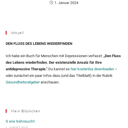
1. Januar 2024
Aktuell
DEN FLUSS DES LEBENS WIEDERFINDEN
Ich habe ein Buch für Menschen mit Depressionen verfasst:
„Den Fluss
des Lebens wiederfinden. Der existenzielle Ansatz für Ihre
antidepressive Therapie.“
Du kannst es
hier kostenlos downloaden
–
oder zunächst ein paar Infos dazu (und das Titelblatt) in der Rubrik
Gesundheitsratgeber
anschauen.
Mein Blöckchen
S wie Sehnsucht
1. AUGUST 2026