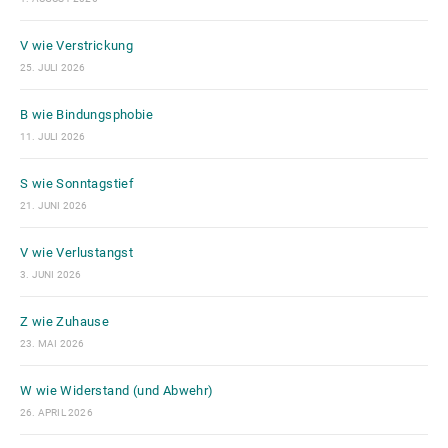
V wie Verstrickung
25. JULI 2026
B wie Bindungsphobie
11. JULI 2026
S wie Sonntagstief
21. JUNI 2026
V wie Verlustangst
3. JUNI 2026
Z wie Zuhause
23. MAI 2026
W wie Widerstand (und Abwehr)
26. APRIL 2026