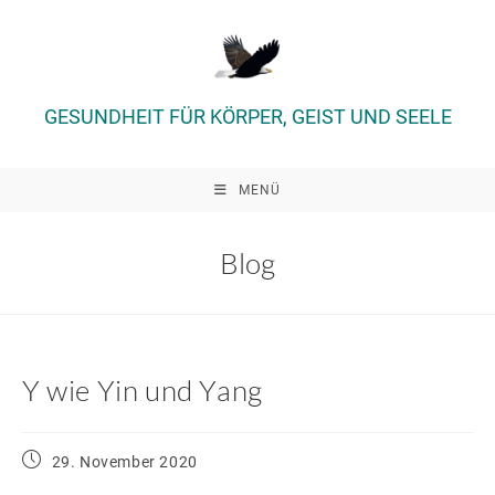
Zum
Inhalt
springen
GESUNDHEIT FÜR KÖRPER, GEIST UND SEELE
MENÜ
Blog
Y wie Yin und Yang
Beitrag
29. November 2020
veröffentlicht: