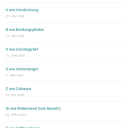
V wie Verstrickung
25. JULI 2026
B wie Bindungsphobie
11. JULI 2026
S wie Sonntagstief
21. JUNI 2026
V wie Verlustangst
3. JUNI 2026
Z wie Zuhause
23. MAI 2026
W wie Widerstand (und Abwehr)
26. APRIL 2026