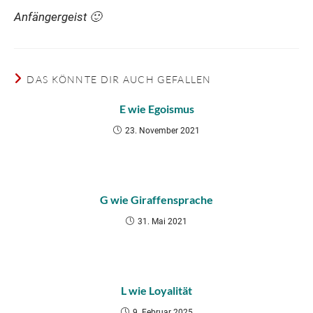
Anfängergeist 🙂
DAS KÖNNTE DIR AUCH GEFALLEN
E wie Egoismus
23. November 2021
G wie Giraffensprache
31. Mai 2021
L wie Loyalität
9. Februar 2025