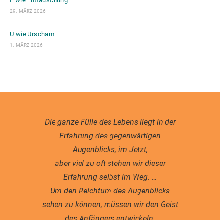
E wie Enttäuschung
29. MÄRZ 2026
U wie Urscham
1. MÄRZ 2026
Die ganze Fülle des Lebens liegt in der
Erfahrung des gegenwärtigen
Augenblicks, im Jetzt,
aber viel zu oft stehen wir dieser
Erfahrung selbst im Weg. …
Um den Reichtum des Augenblicks
sehen zu können, müssen wir den Geist
des Anfängers entwickeln.