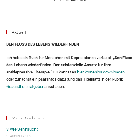
Aktuell
DEN FLUSS DES LEBENS WIEDERFINDEN
Ich habe ein Buch für Menschen mit Depressionen verfasst:
„Den Fluss
des Lebens wiederfinden. Der existenzielle Ansatz für Ihre
antidepressive Therapie.“
Du kannst es
hier kostenlos downloaden
–
oder zunächst ein paar Infos dazu (und das Titelblatt) in der Rubrik
Gesundheitsratgeber
anschauen.
Mein Blöckchen
S wie Sehnsucht
1. AUGUST 2026