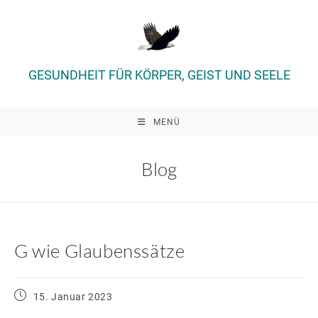
Zum
Inhalt
springen
GESUNDHEIT FÜR KÖRPER, GEIST UND SEELE
MENÜ
Blog
G wie Glaubenssätze
Beitrag
15. Januar 2023
veröffentlicht: