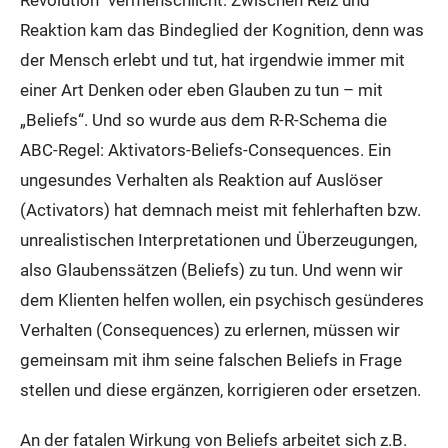
Revolution“ vermenschlicht: Zwischen Reiz und
Reaktion kam das Bindeglied der Kognition, denn was
der Mensch erlebt und tut, hat irgendwie immer mit
einer Art Denken oder eben Glauben zu tun – mit
„Beliefs“. Und so wurde aus dem R-R-Schema die
ABC-Regel: Aktivators-Beliefs-Consequences. Ein
ungesundes Verhalten als Reaktion auf Auslöser
(Activators) hat demnach meist mit fehlerhaften bzw.
unrealistischen Interpretationen und Überzeugungen,
also Glaubenssätzen (Beliefs) zu tun. Und wenn wir
dem Klienten helfen wollen, ein psychisch gesünderes
Verhalten (Consequences) zu erlernen, müssen wir
gemeinsam mit ihm seine falschen Beliefs in Frage
stellen und diese ergänzen, korrigieren oder ersetzen.
An der fatalen Wirkung von Beliefs arbeitet sich z.B.