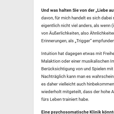
Und was halten Sie von der „Liebe au
davon, für mich handelt es sich dabei 
eigentlich nicht viel anders, als wenn
von Äußerlichkeiten, also Ähnlichke
Erinnerungen, als „Trigger“ empfunde
Intuition hat dagegen etwas mit Freihei
Malaktion oder einer musikalischen 
Berücksichtigung von und Spielen mit
Nachträglich kann man es wahrscheinli
es daher vielleicht auch hinbekommen,
wiederholt mitgeteilt, dass der hohe An
fürs Leben trainiert habe.
Eine psychosomatische Klinik könnte