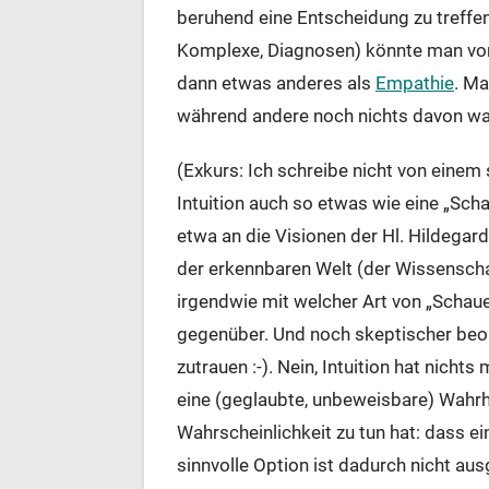
beruhend eine Entscheidung zu treff
Komplexe, Diagnosen) könnte man von
dann etwas anderes als
Empathie
. Ma
während andere noch nichts davon wa
(Exkurs: Ich schreibe nicht von einem
Intuition auch so etwas wie eine „Sch
etwa an die Visionen der Hl. Hildega
der erkennbaren Welt (der Wissenscha
irgendwie mit welcher Art von „Schau
gegenüber. Und noch skeptischer beob
zutrauen :-). Nein, Intuition hat nichts
eine (geglaubte, unbeweisbare) Wahrhe
Wahrscheinlichkeit zu tun hat: dass ei
sinnvolle Option ist dadurch nicht au