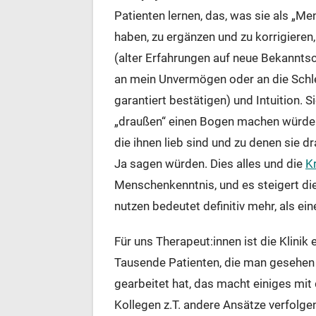
Patienten lernen, das, was sie als „M
haben, zu ergänzen und zu korrigieren
(alter Erfahrungen auf neue Bekanntsch
an mein Unvermögen oder an die Schle
garantiert bestätigen) und Intuition. S
„draußen“ einen Bogen machen würden
die ihnen lieb sind und zu denen sie d
Ja sagen würden. Dies alles und die
K
Menschenkenntnis, und es steigert die 
nutzen bedeutet definitiv mehr, als e
Für uns Therapeut:innen ist die Klinik 
Tausende Patienten, die man gesehen 
gearbeitet hat, das macht einiges mit d
Kollegen z.T. andere Ansätze verfolge