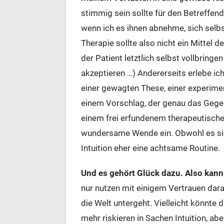
stimmig sein sollte für den Betreffend
wenn ich es ihnen abnehme, sich selbst
Therapie sollte also nicht ein Mittel de
der Patient letztlich selbst vollbringen
akzeptieren …) Andererseits erlebe ich
einer gewagten These, einer experimen
einem Vorschlag, der genau das Gegent
einem frei erfundenem therapeutische
wundersame Wende ein. Obwohl es sich
Intuition eher eine achtsame Routine.
Und es gehört Glück dazu. Also kan
nur nutzen mit einigem Vertrauen dara
die Welt untergeht. Vielleicht könnte d
mehr riskieren in Sachen Intuition, ab