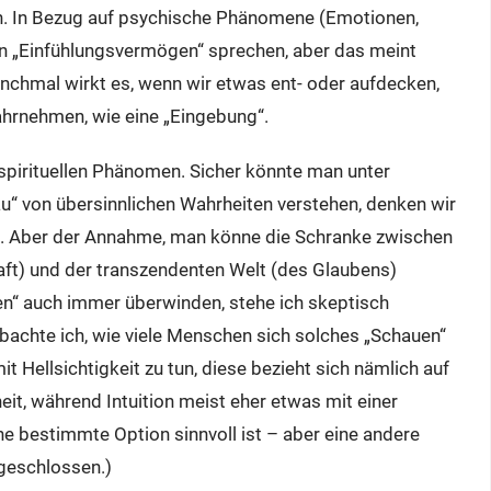
en. In Bezug auf psychische Phänomene (Emotionen,
 „Einfühlungsvermögen“ sprechen, aber das meint
nchmal wirkt es, wenn wir etwas ent- oder aufdecken,
hrnehmen, wie eine „Eingebung“.
 spirituellen Phänomen. Sicher könnte man unter
au“ von übersinnlichen Wahrheiten verstehen, denken wir
rd. Aber der Annahme, man könne die Schranke zwischen
ft) und der transzendenten Welt (des Glaubens)
en“ auch immer überwinden, stehe ich skeptisch
achte ich, wie viele Menschen sich solches „Schauen“
 mit Hellsichtigkeit zu tun, diese bezieht sich nämlich auf
it, während Intuition meist eher etwas mit einer
ne bestimmte Option sinnvoll ist – aber eine andere
sgeschlossen.)