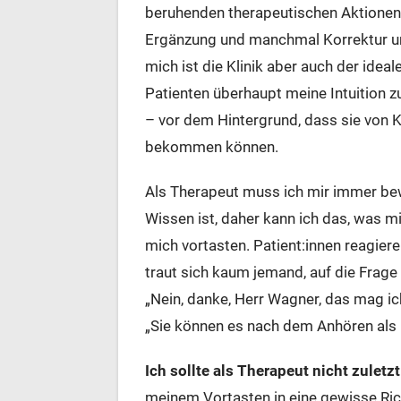
beruhenden therapeutischen Aktionen (
Ergänzung und manchmal Korrektur un
mich ist die Klinik aber auch der idea
Patienten überhaupt meine Intuition zu
– vor dem Hintergrund, dass sie von 
bekommen können.
Als Therapeut muss ich mir immer bew
Wissen ist, daher kann ich das, was m
mich vortasten. Patient:innen reagier
traut sich kaum jemand, auf die Frage 
„Nein, danke, Herr Wagner, das mag ich
„Sie können es nach dem Anhören als 
Ich sollte als Therapeut nicht zuletz
meinem Vortasten in eine gewisse Ric