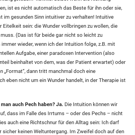
en, ist es nicht automatisch das Beste für ihn oder sie,
 im gesunden Sinn intuitiver zu verhalten! Intuitive
r Eitelkeit sein: die Wunder vollbringen zu wollen, die
 muss. (Das ist für beide gar nicht so leicht zu
 immer wieder, wenn ich der Intuition folge, z.B. mit
tellen Aufgabe, einer paradoxen Intervention (also
eil beinhaltet von dem, was der Patient erwartet) oder
n „Format“, dann tritt manchmal doch eine
 eben nicht um ein Wunder handelt, in der Therapie ist
n man auch Pech haben? Ja.
Die Intuition können wir
uf, dass im Falle des Irrtums – oder des Pechs – nicht
ies auch eine Richtschnur für den Alltag sein: Ich darf
er sicher keinen Weltuntergang. Im Zweifel doch auf den