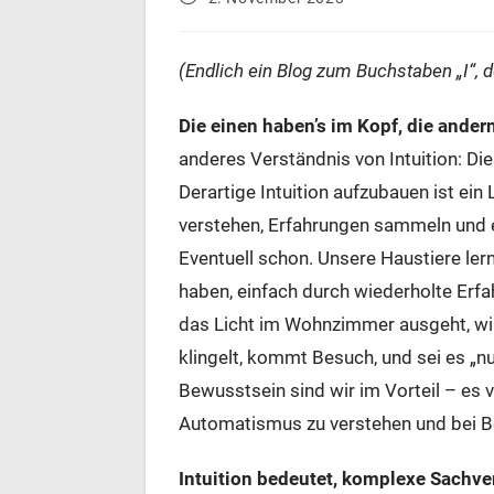
veröffentlicht:
(Endlich ein Blog zum Buchstaben „I“, de
Die einen haben’s im Kopf, die ander
anderes Verständnis von Intuition: D
Derartige Intuition aufzubauen ist e
verstehen, Erfahrungen sammeln und 
Eventuell schon. Unsere Haustiere lern
haben, einfach durch wiederholte Erf
das Licht im Wohnzimmer ausgeht, wi
klingelt, kommt Besuch, und sei es „
Bewusstsein sind wir im Vorteil – es ve
Automatismus zu verstehen und bei B
Intuition bedeutet, komplexe Sachve