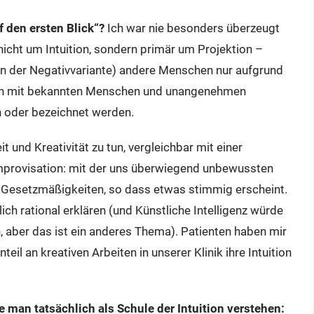
f den ersten Blick“?
Ich war nie besonders überzeugt
nicht um Intuition, sondern primär um Projektion –
 (in der Negativvariante) andere Menschen nur aufgrund
iten mit bekannten Menschen und unangenehmen
n oder bezeichnet werden.
t und Kreativität zu tun, vergleichbar mit einer
Improvisation: mit der uns überwiegend unbewussten
 Gesetzmäßigkeiten, so dass etwas stimmig erscheint.
ch rational erklären (und Künstliche Intelligenz würde
 aber das ist ein anderes Thema). Patienten haben mir
teil an kreativen Arbeiten in unserer Klinik ihre Intuition
 man tatsächlich als Schule der Intuition verstehen: