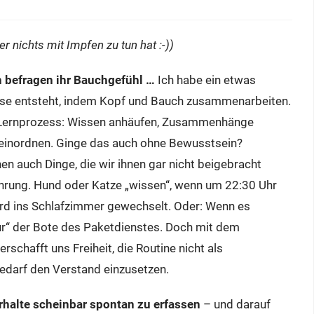
r nichts mit Impfen zu tun hat :-))
n befragen ihr Bauchgefühl …
Ich habe ein etwas
iese entsteht, indem Kopf und Bauch zusammenarbeiten.
in Lernprozess: Wissen anhäufen, Zusammenhänge
einordnen. Ginge das auch ohne Bewusstsein?
en auch Dinge, die wir ihnen gar nicht beigebracht
ahrung. Hund oder Katze „wissen“, wenn um 22:30 Uhr
rd ins Schlafzimmer gewechselt. Oder: Wenn es
nur“ der Bote des Paketdienstes. Doch mit dem
rschafft uns Freiheit, die Routine nicht als
edarf den Verstand einzusetzen.
rhalte scheinbar spontan zu erfassen
– und darauf