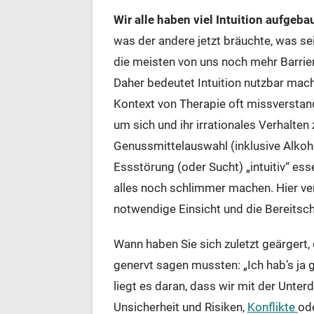
Wir alle haben viel Intuition aufgeba
was der andere jetzt bräuchte, was se
die meisten von uns noch mehr Barriere
Daher bedeutet Intuition nutzbar mache
Kontext von Therapie oft missverstand
um sich und ihr irrationales Verhalten 
Genussmittelauswahl (inklusive Alkoh
Essstörung (oder Sucht) „intuitiv“ ess
alles noch schlimmer machen. Hier verh
notwendige Einsicht und die Bereitsc
Wann haben Sie sich zuletzt geärgert,
genervt sagen mussten: „Ich hab’s ja 
liegt es daran, dass wir mit der Unte
Unsicherheit und Risiken,
Konflikte
ode