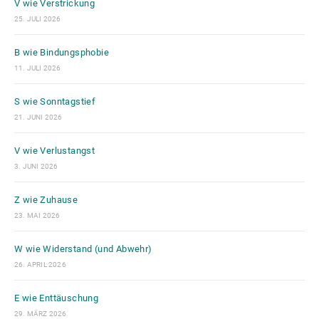
V wie Verstrickung
25. JULI 2026
B wie Bindungsphobie
11. JULI 2026
S wie Sonntagstief
21. JUNI 2026
V wie Verlustangst
3. JUNI 2026
Z wie Zuhause
23. MAI 2026
W wie Widerstand (und Abwehr)
26. APRIL 2026
E wie Enttäuschung
29. MÄRZ 2026