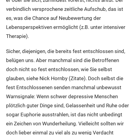
er oder sie sich, zumindest vorerst, nichts antut. Der
verbindlich versprochene zeitliche Aufschub, das ist
es, was die Chance auf Neubewertung der
Lebensperspektiven ermöglicht (z.B. unter intensiver
Therapie).
Sicher, diejenigen, die bereits fest entschlossen sind,
belügen uns. Aber manchmal sind die Betroffenen
doch nicht so fest entschlossen, wie Sie selbst
glauben, siehe Nick Hornby (Zitate). Doch selbst die
fest Entschlossenen senden manchmal unbewusst
Warnsignale: Wenn schwer depressive Menschen
plötzlich guter Dinge sind, Gelassenheit und Ruhe oder
sogar Euphorie ausstrahlen, ist das nicht unbedingt
ein Zeichen von Wunderheilung. Vielleicht sollten wir
doch lieber einmal zu viel als zu wenig Verdacht