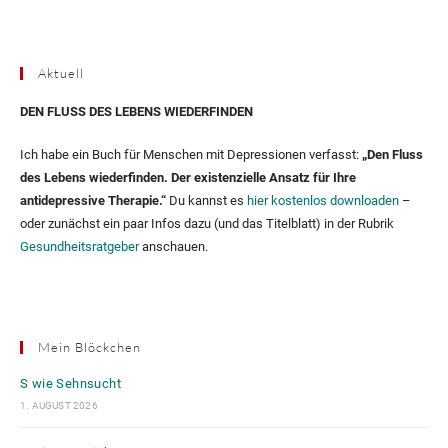
Aktuell
DEN FLUSS DES LEBENS WIEDERFINDEN
Ich habe ein Buch für Menschen mit Depressionen verfasst:
„Den Fluss
des Lebens wiederfinden. Der existenzielle Ansatz für Ihre
antidepressive Therapie.“
Du kannst es
hier kostenlos downloaden
–
oder zunächst ein paar Infos dazu (und das Titelblatt) in der Rubrik
Gesundheitsratgeber
anschauen.
Mein Blöckchen
S wie Sehnsucht
1. AUGUST 2026