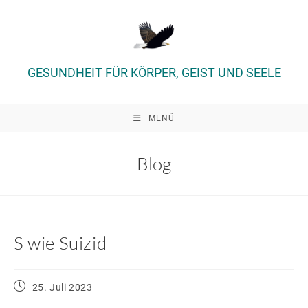
Zum
Inhalt
springen
GESUNDHEIT FÜR KÖRPER, GEIST UND SEELE
MENÜ
Blog
S wie Suizid
Beitrag
25. Juli 2023
veröffentlicht: