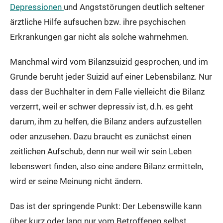
Depressionen
und Angststörungen deutlich seltener
ärztliche Hilfe aufsuchen bzw. ihre psychischen
Erkrankungen gar nicht als solche wahrnehmen.
Manchmal wird vom Bilanzsuizid gesprochen, und im
Grunde beruht jeder Suizid auf einer Lebensbilanz. Nur
dass der Buchhalter in dem Falle vielleicht die Bilanz
verzerrt, weil er schwer depressiv ist, d.h. es geht
darum, ihm zu helfen, die Bilanz anders aufzustellen
oder anzusehen. Dazu braucht es zunächst einen
zeitlichen Aufschub, denn nur weil wir sein Leben
lebenswert finden, also eine andere Bilanz ermitteln,
wird er seine Meinung nicht ändern.
Das ist der springende Punkt: Der Lebenswille kann
über kurz oder lang nur vom Betroffenen selbst