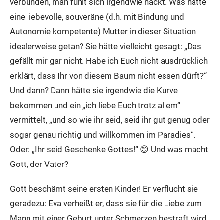
verbunden, man fühlt sich irgendwie nackt. Was hätte
eine liebevolle, souveräne (d.h. mit Bindung und
Autonomie kompetente) Mutter in dieser Situation
idealerweise getan? Sie hätte vielleicht gesagt: „Das
gefällt mir gar nicht. Habe ich Euch nicht ausdrücklich
erklärt, dass Ihr von diesem Baum nicht essen dürft?“
Und dann? Dann hätte sie irgendwie die Kurve
bekommen und ein „ich liebe Euch trotz allem“
vermittelt, „und so wie ihr seid, seid ihr gut genug oder
sogar genau richtig und willkommen im Paradies“.
Oder: „Ihr seid Geschenke Gottes!“ 😊 Und was macht
Gott, der Vater?
Gott beschämt seine ersten Kinder! Er verflucht sie
geradezu: Eva verheißt er, dass sie für die Liebe zum
Mann mit einer Geburt unter Schmerzen bestraft wird,