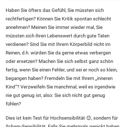
Haben Sie öfters das Gefühl, Sie müssten sich
rechtfertigen? Können Sie Kritik spontan schlecht
annehmen? Meinen Sie immer wieder mal, Sie
müssten sich ihren Lebenswert durch gute Taten
verdienen? Sind Sie mit Ihrem Körperbild nicht im
Reinen, d.h. würden Sie da gerne etwas verbergen
oder ersetzen? Machen Sie sich selbst ganz schön
fertig, wenn Sie einen Fehler, und sei er noch so klein,
begangen haben? Fremdeln Sie mit Ihrem „inneren
Kind“? Verzweifeln Sie manchmal, weil es irgendwie
nie gut genug ist, also: Sie sich nicht gut genug
fühlen?
Dies ist kein Test für Hochsensibilität 😊, sondern für
Scham-Sensibilität. Falls Sie mehrmals genickt haben,