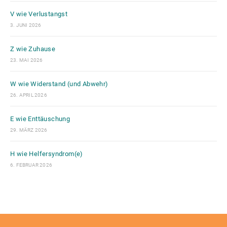
V wie Verlustangst
3. JUNI 2026
Z wie Zuhause
23. MAI 2026
W wie Widerstand (und Abwehr)
26. APRIL 2026
E wie Enttäuschung
29. MÄRZ 2026
H wie Helfersyndrom(e)
6. FEBRUAR 2026