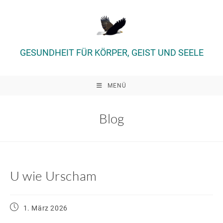
Zum
Inhalt
springen
GESUNDHEIT FÜR KÖRPER, GEIST UND SEELE
MENÜ
Blog
U wie Urscham
Beitrag
1. März 2026
veröffentlicht: