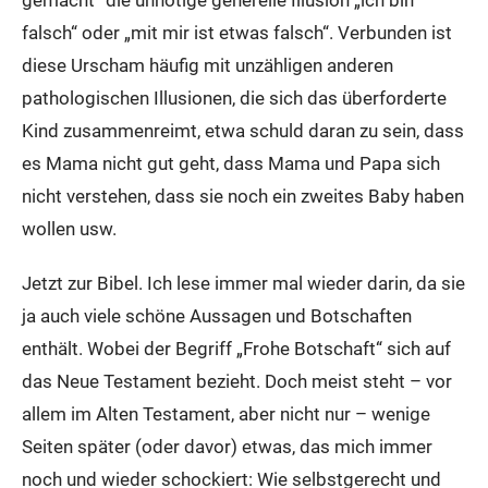
gemacht“ die unnötige generelle Illusion „ich bin
falsch“ oder „mit mir ist etwas falsch“. Verbunden ist
diese Urscham häufig mit unzähligen anderen
pathologischen Illusionen, die sich das überforderte
Kind zusammenreimt, etwa schuld daran zu sein, dass
es Mama nicht gut geht, dass Mama und Papa sich
nicht verstehen, dass sie noch ein zweites Baby haben
wollen usw.
Jetzt zur Bibel. Ich lese immer mal wieder darin, da sie
ja auch viele schöne Aussagen und Botschaften
enthält. Wobei der Begriff „Frohe Botschaft“ sich auf
das Neue Testament bezieht. Doch meist steht – vor
allem im Alten Testament, aber nicht nur – wenige
Seiten später (oder davor) etwas, das mich immer
noch und wieder schockiert: Wie selbstgerecht und