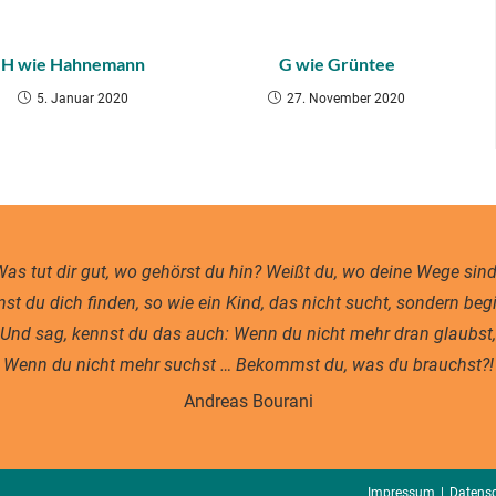
H wie Hahnemann
G wie Grüntee
5. Januar 2020
27. November 2020
as tut dir gut, wo gehörst du hin? Weißt du, wo deine Wege sin
st du dich finden, so wie ein Kind, das nicht sucht, sondern beg
Und sag, kennst du das auch: Wenn du nicht mehr dran glaubst,
Wenn du nicht mehr suchst … Bekommst du, was du brauchst?!
Andreas Bourani
Impressum
Datens