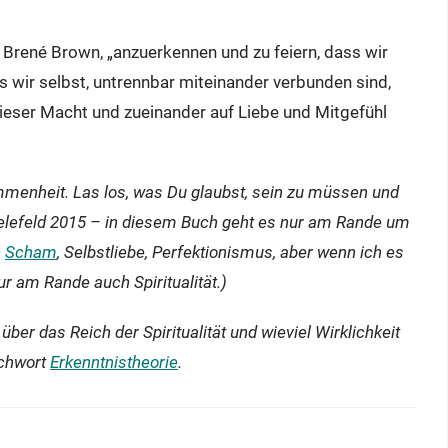
es Brené Brown, „anzuerkennen und zu feiern, dass wir
als wir selbst, untrennbar miteinander verbunden sind,
ieser Macht und zueinander auf Liebe und Mitgefühl
menheit. Las los, was Du glaubst, sein zu müssen und
elefeld 2015 – in diesem Buch geht es nur am Rande um
n
Scham
, Selbstliebe, Perfektionismus, aber wenn ich es
ur am Rande auch Spiritualität.)
ber das Reich der Spiritualität und wieviel Wirklichkeit
ichwort
Erkenntnistheorie
.