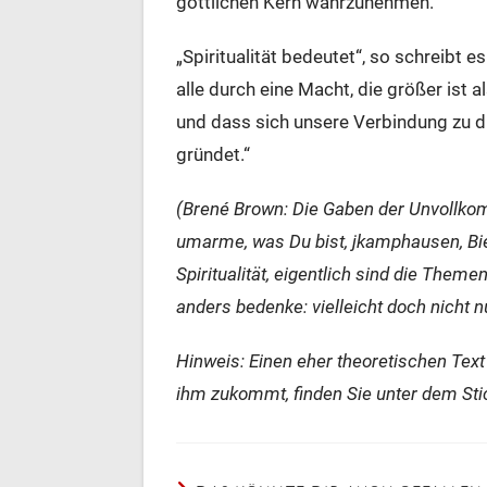
göttlichen Kern wahrzunehmen.
„Spiritualität bedeutet“, so schreibt 
alle durch eine Macht, die größer ist 
und dass sich unsere Verbindung zu d
gründet.“
(Brené Brown: Die Gaben der Unvollkom
umarme, was Du bist, jkamphausen, Bi
Spiritualität, eigentlich sind die Theme
anders bedenke: vielleicht doch nicht n
Hinweis: Einen eher theoretischen Text ü
ihm zukommt, finden Sie unter dem St