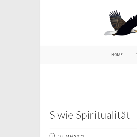
Zum
Inhalt
springen
HOME
S wie Spiritualität
Beitrag
10. Mai 2021