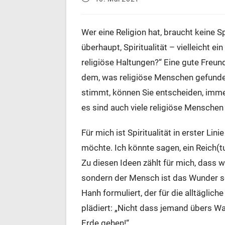
veröffentlicht:
Wer eine Religion hat, braucht keine Spi
überhaupt, Spiritualität – vielleicht e
religiöse Haltungen?“ Eine gute Freund
dem, was religiöse Menschen gefunde
stimmt, können Sie entscheiden, imme
es sind auch viele religiöse Menschen
Für mich ist Spiritualität in erster Lin
möchte. Ich könnte sagen, ein Reich(tum
Zu diesen Ideen zählt für mich, dass wi
sondern der Mensch ist das Wunder sch
Hanh formuliert, der für die alltägli
plädiert: „Nicht dass jemand übers Wa
Erde gehen!“