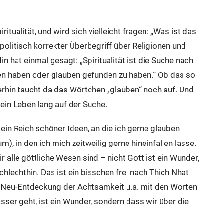
ritualität, und wird sich vielleicht fragen: „Was ist das
in politisch korrekter Überbegriff über Religionen und
in hat einmal gesagt: „Spiritualität ist die Suche nach
n haben oder glauben gefunden zu haben.“ Ob das so
rhin taucht da das Wörtchen „glauben“ noch auf. Und
 ein Leben lang auf der Suche.
ie ein Reich schöner Ideen, an die ich gerne glauben
), in den ich mich zeitweilig gerne hineinfallen lasse.
r alle göttliche Wesen sind – nicht Gott ist ein Wunder,
lechthin. Das ist ein bisschen frei nach Thich Nhat
che Neu-Entdeckung der Achtsamkeit u.a. mit den Worten
sser geht, ist ein Wunder, sondern dass wir über die