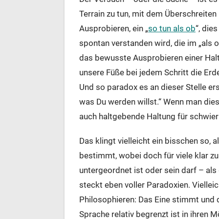
Terrain zu tun, mit dem Überschreiten 
Ausprobieren, ein „
so tun als ob
“, die
spontan verstanden wird, die im „als 
das bewusste Ausprobieren einer Halt
unsere Füße bei jedem Schritt die Er
Und so paradox es an dieser Stelle er
was Du werden willst.“ Wenn man dies s
auch haltgebende Haltung für schwier
Das klingt vielleicht ein bisschen so, 
bestimmt, wobei doch für viele klar zu
untergeordnet ist oder sein darf – als
steckt eben voller Paradoxien. Vielle
Philosophieren: Das Eine stimmt und 
Sprache relativ begrenzt ist in ihren 