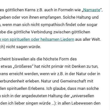
nes göttlichen Kerns z.B. auch in Formeln wie „
Namaste
“,
geben oder von ihnen empfangen. Solche Haltung und
 wenn man sich nicht sympathisch findet oder sogar
rlebe die göttliche Verbindung zwischen göttlichen
von spirituellen oder heilsamen Liedern
aus aller Welt.
ch) nicht sagen würde.
cheint bisweilen als die höchste Form des
etwas „Größeres“ hat nicht primär mit Denken zu tun,
ens erreicht werden, wenn wir z.B. in der Natur oder in
erbundenheit erleben. Natur und Gemeinschaft mit
len spirituellen Erlebens. Ich glaube, dass man solche
 sich in der angedeuteten Haltung der „universellen
 den ich lieber singen würde …): in allen Lebewesen den