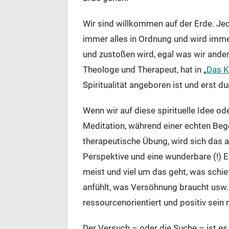
Wir sind willkommen auf der Erde. Jed
immer alles in Ordnung und wird immer
und zustoßen wird, egal was wir ande
Theologe und Therapeut, hat in „
Das K
Spiritualität angeboren ist und erst 
Wenn wir auf diese spirituelle Idee o
Meditation, während einer echten Be
therapeutische Übung, wird sich das a
Perspektive und eine wunderbare (!) 
meist und viel um das geht, was schief
anfühlt, was Versöhnung braucht usw.
ressourcenorientiert und positiv sein
Der Versuch – oder die Suche – ist es 