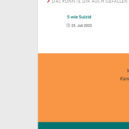
DAS KÖNNTE DIR AUCH GEFALLEN
S wie Suizid
25. Juli 2023
W
Kann