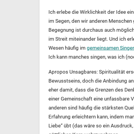
Ich erlebe die Wirklichkeit der Idee ei
im Segen, den wir anderen Menschen 
Begegnung ist durchaus auch möglich,
im Streit miteinander liegt. Und ich e
Wesen häufig im
gemeinsamen Singen 
Ich kann manches singen, was ich (no
Apropos Unsagbares: Spiritualität ers
Bewusstseins, doch die Anbindung an 
eher damit, dass die Grenzen des Denk
einer Gemeinschaft eine unfassbare V
anderen sind häufig die stärksten Quel
Erfahrung erleichtern kann, indem man
Liebe“ übt (das wäre so ein Ausdruck,