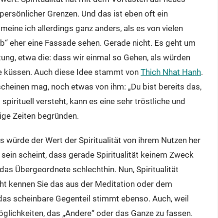
persönlicher Grenzen. Und das ist eben oft ein
s meine ich allerdings ganz anders, als es von vielen
ob“ eher eine Fassade sehen. Gerade nicht. Es geht um
ung, etwa die: dass wir einmal so Gehen, als würden
de küssen. Auch diese Idee stammt von
Thich Nhat Hanh
.
scheinen mag, noch etwas von ihm: „Du bist bereits das,
pirituell versteht, kann es eine sehr tröstliche und
ige Zeiten begründen.
als würde der Wert der Spiritualität von ihrem Nutzen her
 sein scheint, dass gerade Spiritualität keinem Zweck
 das Übergeordnete schlechthin. Nun, Spiritualität
icht kennen Sie das aus der Meditation oder dem
das scheinbare Gegenteil stimmt ebenso. Auch, weil
Möglichkeiten, das „Andere“ oder das Ganze zu fassen.