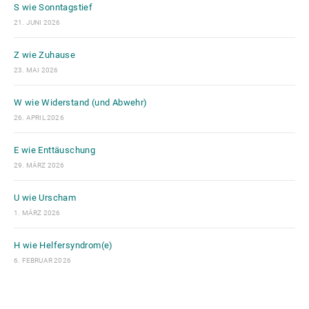
S wie Sonntagstief
21. JUNI 2026
Z wie Zuhause
23. MAI 2026
W wie Widerstand (und Abwehr)
26. APRIL 2026
E wie Enttäuschung
29. MÄRZ 2026
U wie Urscham
1. MÄRZ 2026
H wie Helfersyndrom(e)
6. FEBRUAR 2026