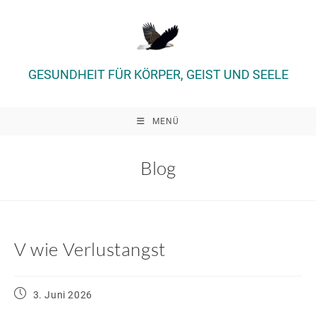
Zum
Inhalt
springen
GESUNDHEIT FÜR KÖRPER, GEIST UND SEELE
MENÜ
Blog
V wie Verlustangst
Beitrag
3. Juni 2026
veröffentlicht: