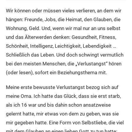
Wir können oder müssen vieles verlieren, an dem wir
hängen: Freunde, Jobs, die Heimat, den Glauben, die
Wohnung, Geld. Und, wenn wir mal nur an uns selbst
und das Älterwerden denken: Gesundheit, Fitness,
Schönheit, Intelligenz, Leichtigkeit, Lebendigkeit …
Schließlich das Leben. Und doch schwingt vermutlich
bei den meisten Menschen, die „Verlustangst“ hören
(oder lesen), sofort ein Beziehungsthema mit.
Meine erste bewusste Verlustangst bezog sich auf
meine Oma. Ich hatte das Glück, dass sie erst starb,
als ich 16 war und bis dahin schon ansatzweise
gelernt hatte, mir etwas von dem zu geben, was sie
mir gegeben hatte. Eine Form von Selbstliebe, die viel
mit dem Glauben an einen lieben Gott zu tun hatte: