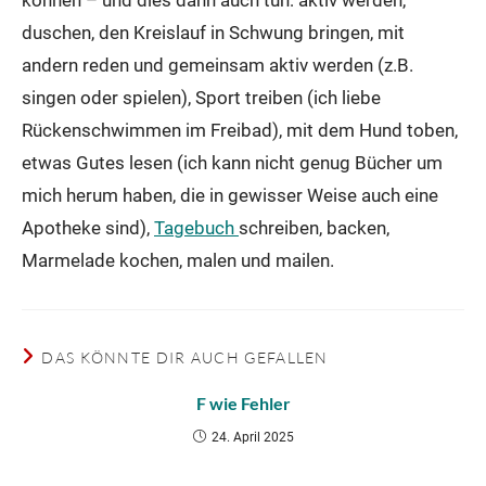
können – und dies dann auch tun: aktiv werden,
duschen, den Kreislauf in Schwung bringen, mit
andern reden und gemeinsam aktiv werden (z.B.
singen oder spielen), Sport treiben (ich liebe
Rückenschwimmen im Freibad), mit dem Hund toben,
etwas Gutes lesen (ich kann nicht genug Bücher um
mich herum haben, die in gewisser Weise auch eine
Apotheke sind),
Tagebuch
schreiben, backen,
Marmelade kochen, malen und mailen.
DAS KÖNNTE DIR AUCH GEFALLEN
F wie Fehler
24. April 2025