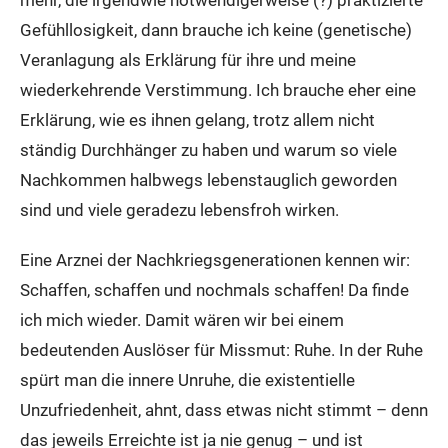
mehr, die irgendwie notwendigerweise (?) praktizierte
Gefühllosigkeit, dann brauche ich keine (genetische)
Veranlagung als Erklärung für ihre und meine
wiederkehrende Verstimmung. Ich brauche eher eine
Erklärung, wie es ihnen gelang, trotz allem nicht
ständig Durchhänger zu haben und warum so viele
Nachkommen halbwegs lebenstauglich geworden
sind und viele geradezu lebensfroh wirken.
Eine Arznei der Nachkriegsgenerationen kennen wir:
Schaffen, schaffen und nochmals schaffen! Da finde
ich mich wieder. Damit wären wir bei einem
bedeutenden Auslöser für Missmut: Ruhe. In der Ruhe
spürt man die innere Unruhe, die existentielle
Unzufriedenheit, ahnt, dass etwas nicht stimmt – denn
das jeweils Erreichte ist ja nie genug – und ist