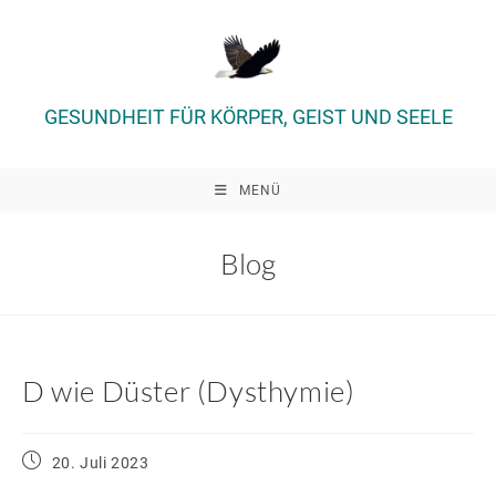
Zum
Inhalt
springen
GESUNDHEIT FÜR KÖRPER, GEIST UND SEELE
MENÜ
Blog
D wie Düster (Dysthymie)
Beitrag
20. Juli 2023
veröffentlicht: