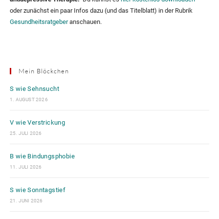
oder zunächst ein paar Infos dazu (und das Titelblatt) in der Rubrik
Gesundheitsratgeber
anschauen.
Mein Blöckchen
S wie Sehnsucht
1. AUGUST 2026
V wie Verstrickung
25. JULI 2026
B wie Bindungsphobie
11. JULI 2026
S wie Sonntagstief
21. JUNI 2026