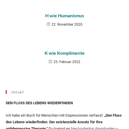
H wie Humanismus
22. November 2020
K wie Komplimente
25. Februar 2022
Aktuell
DEN FLUSS DES LEBENS WIEDERFINDEN
Ich habe ein Buch für Menschen mit Depressionen verfasst:
„Den Fluss
des Lebens wiederfinden. Der existenzielle Ansatz für Ihre
antidepressive Therapie.“
Du kannst es
hier kostenlos downloaden
–