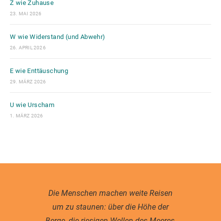
Z wie Zuhause
23. MAI 2026
W wie Widerstand (und Abwehr)
26. APRIL 2026
E wie Enttäuschung
29. MÄRZ 2026
U wie Urscham
1. MÄRZ 2026
Die Menschen machen weite Reisen
um zu staunen: über die Höhe der
Berge, die riesigen Wellen des Meeres,