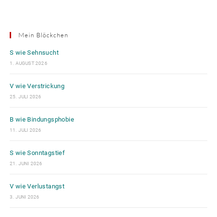
Mein Blöckchen
S wie Sehnsucht
1. AUGUST 2026
V wie Verstrickung
25. JULI 2026
B wie Bindungsphobie
11. JULI 2026
S wie Sonntagstief
21. JUNI 2026
V wie Verlustangst
3. JUNI 2026