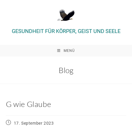
Zum
Inhalt
springen
GESUNDHEIT FÜR KÖRPER, GEIST UND SEELE
MENÜ
Blog
G wie Glaube
Beitrag
17. September 2023
veröffentlicht: