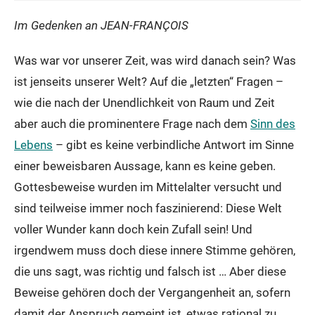
Im Gedenken an JEAN-FRAN
ÇOIS
Was war vor unserer Zeit, was wird danach sein? Was
ist jenseits unserer Welt? Auf die „letzten“ Fragen –
wie die nach der Unendlichkeit von Raum und Zeit
aber auch die prominentere Frage nach dem
Sinn des
Lebens
– gibt es keine verbindliche Antwort im Sinne
einer beweisbaren Aussage, kann es keine geben.
Gottesbeweise wurden im Mittelalter versucht und
sind teilweise immer noch faszinierend: Diese Welt
voller Wunder kann doch kein Zufall sein! Und
irgendwem muss doch diese innere Stimme gehören,
die uns sagt, was richtig und falsch ist … Aber diese
Beweise gehören doch der Vergangenheit an, sofern
damit der Anspruch gemeint ist, etwas rational zu